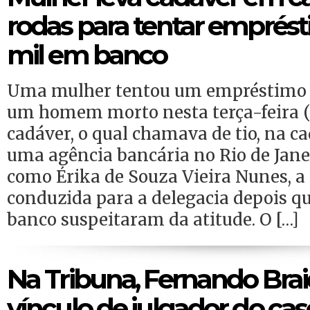
rodas para tentar emprést
mil em banco
Uma mulher tentou um empréstimo
um homem morto nesta terça-feira (16
cadáver, o qual chamava de tio, na ca
uma agência bancária no Rio de Janei
como Érika de Souza Vieira Nunes, a
conduzida para a delegacia depois q
banco suspeitaram da atitude. O […]
Na Tribuna, Fernando Bra
vínculo de julgador do c