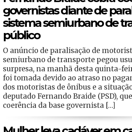
governistas diante de para
sistema semiurbano de tr
público
O anúncio de paralisação de motoris
semiurbano de transporte pegou usuá
surpresa, na manhã desta quinta-feir
foi tomada devido ao atraso no paga
dos motoristas de ônibus e a situação
deputado Fernando Braide (PSD), que
coerência da base governista […]
Mulher leva cadáver em ca