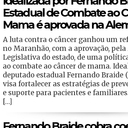
Idealizada por Fernando Bra
Estadual de Combate ao C
Mama é aprovada na Ale
A luta contra o câncer ganhou um ref
no Maranhão, com a aprovação, pela
Legislativa do estado, de uma políti
ao combate ao câncer de mama. Idea
deputado estadual Fernando Braide (P
visa fortalecer as estratégias de pre
e suporte para pacientes e familiares
[…]
Fernando Braide cobra co