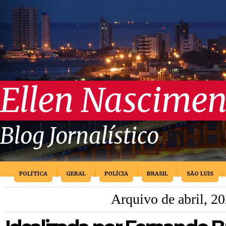
Ellen Nascimen
Blog Jornalístico
POLÍTICA
GERAL
POLÍCIA
BRASIL
SÃO LUIS
Arquivo de abril, 2