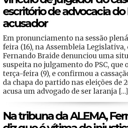
escritório de advocacia do
acusador
Em pronunciamento na sessão plenár
feira (16), na Assembleia Legislativa
Fernando Braide denunciou uma sit
suspeita no julgamento do PSC, que 
terça-feira (9), e confirmou a cassaçã
da chapa do partido nas eleições de 
acusa um advogado de ser laranja […
Na tribuna da ALEMA, Fer
diz que é vítima de injusti