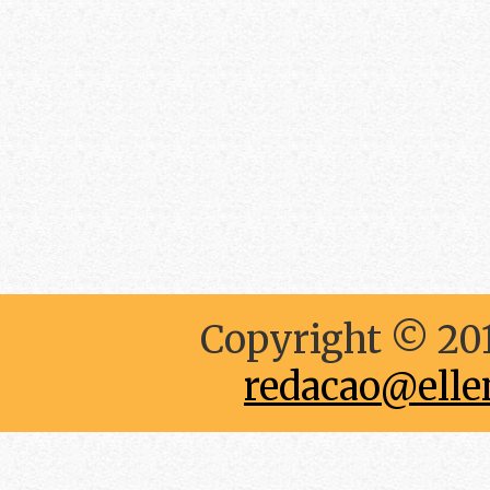
Copyright © 201
redacao@elle