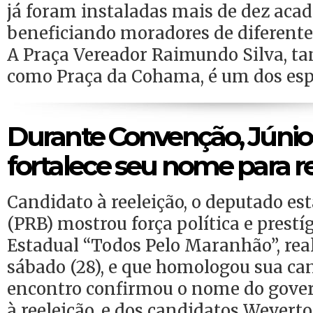
já foram instaladas mais de dez aca
beneficiando moradores de diferentes
A Praça Vereador Raimundo Silva, 
como Praça da Cohama, é um dos esp
Durante Convenção, Júnio
fortalece seu nome para r
Candidato à reeleição, o deputado es
(PRB) mostrou força política e prest
Estadual “Todos Pelo Maranhão”, rea
sábado (28), e que homologou sua ca
encontro confirmou o nome do gover
à reeleição, e dos candidatos Wevert