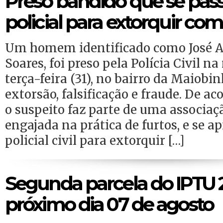
Preso bandido que se pas
policial para extorquir co
Um homem identificado como José A
Soares, foi preso pela Polícia Civil 
terça-feira (31), no bairro da Maiobi
extorsão, falsificação e fraude. De ac
o suspeito faz parte de uma associa
engajada na prática de furtos, e se 
policial civil para extorquir […]
Segunda parcela do IPTU 
próximo dia 07 de agosto