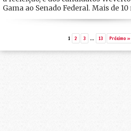
Gama ao Senado Federal. Mais de 10 
1
2
3
…
13
Próximo »