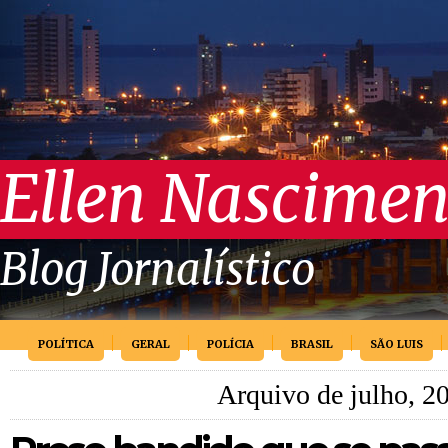
Ellen Nascimen
Blog Jornalístico
POLÍTICA
GERAL
POLÍCIA
BRASIL
SÃO LUIS
Arquivo de julho, 2