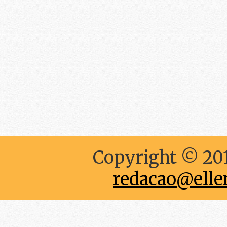
Copyright © 201
redacao@elle