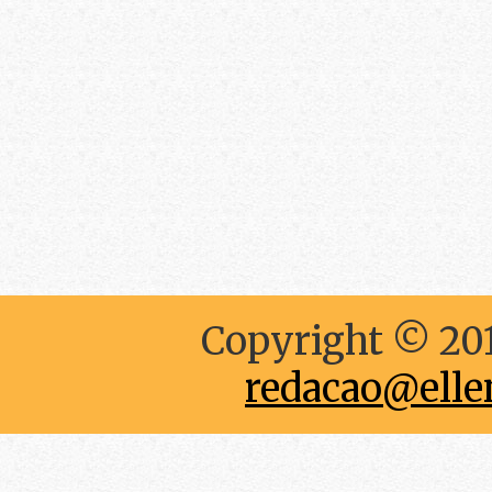
Copyright © 201
redacao@elle