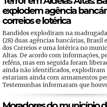
Terror em Aldeias Altas: B
explodem agência bancári
correios e lotérica
Bandidos explodiram na madrugada 
(28) duas agências bancárias, Brasil 
dos Correios e uma lotérica no munic
Altas. De acordo com informações, pe
reféns, mas em seguida foram libera
ainda não identificados, explodiram 
estariam ainda com armamentos pe
Testemunhas informaram que houve
Moradores do município d