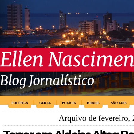
Ellen Nascimen
Blog Jornalístico
POLÍTICA
GERAL
POLÍCIA
BRASIL
SÃO LUIS
Arquivo de fevereiro,