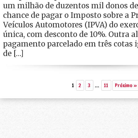
um milhão de duzentos mil donos de
chance de pagar o Imposto sobre a P
Veículos Automotores (IPVA) do exerc
única, com desconto de 10%. Outra al
pagamento parcelado em três cotas ig
de […]
1
2
3
…
11
Próximo »