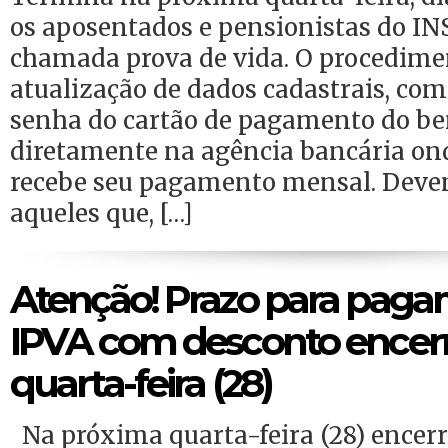
os aposentados e pensionistas do IN
chamada prova de vida. O procedim
atualização de dados cadastrais, co
senha do cartão de pagamento do bene
diretamente na agência bancária on
recebe seu pagamento mensal. Dev
aqueles que, […]
Atenção! Prazo para pag
IPVA com desconto encerr
quarta-feira (28)
Na próxima quarta-feira (28) encerr