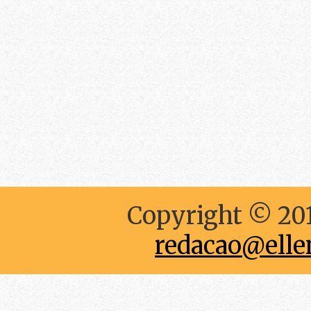
Copyright © 201
redacao@elle