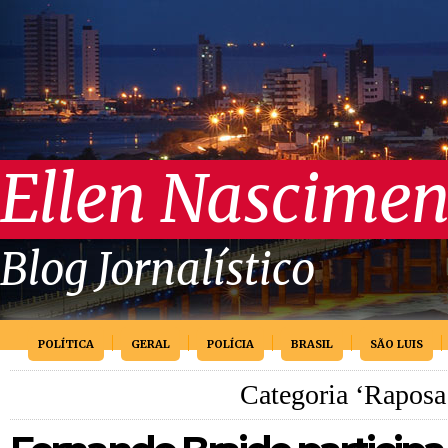
Ellen Nascimen
Blog Jornalístico
POLÍTICA
GERAL
POLÍCIA
BRASIL
SÃO LUIS
Categoria ‘Raposa