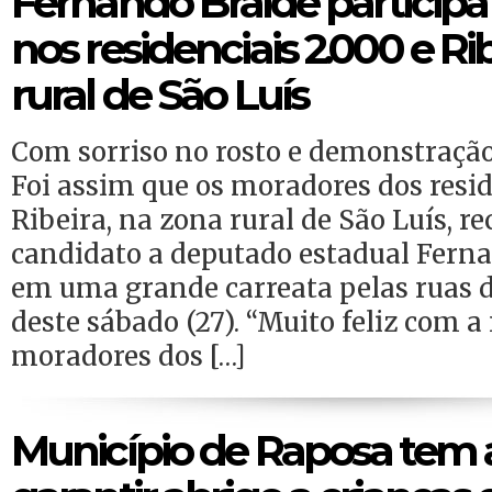
Fernando Braide participa
nos residenciais 2.000 e Ri
rural de São Luís
Com sorriso no rosto e demonstração
Foi assim que os moradores dos resid
Ribeira, na zona rural de São Luís, r
candidato a deputado estadual Ferna
em uma grande carreata pelas ruas d
deste sábado (27). “Muito feliz com a
moradores dos […]
Município de Raposa tem a