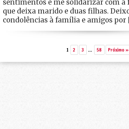
sentimentos e me solidarizar com a 
que deixa marido e duas filhas. Dei
condolências à família e amigos por 
1
2
3
…
58
Próximo »