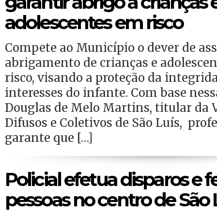
garantir abrigo a crianças 
adolescentes em risco
Compete ao Município o dever de ass
abrigamento de crianças e adolescen
risco, visando a proteção da integrida
interesses do infante. Com base nessa
Douglas de Melo Martins, titular da V
Difusos e Coletivos de São Luís, prof
garante que […]
Policial efetua disparos e f
pessoas no centro de São 