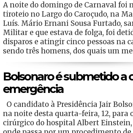
A noite do domingo de Carnaval foi
tiroteio no Largo do Caroçudo, na M
Luís. Mário Ernani Sousa Furtado, sa
Militar e que estava de folga, foi det
disparos e atingir cinco pessoas na 
sendo três homens, dos quais um men
Bolsonaro é submetido a c
emergência
O candidato à Presidência Jair Bolso
na noite desta quarta-feira, 12, para 
cirúrgico do hospital Albert Einstein
onde passa por um procedimento de