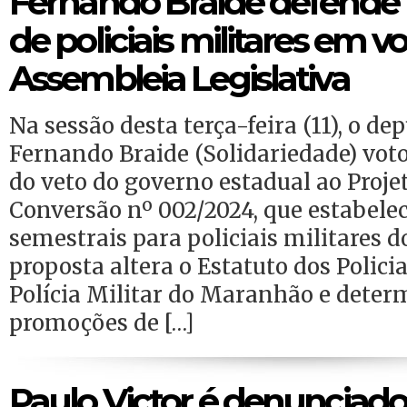
Fernando Braide defende
de policiais militares em v
Assembleia Legislativa
Na sessão desta terça-feira (11), o d
Fernando Braide (Solidariedade) vot
do veto do governo estadual ao Projet
Conversão nº 002/2024, que estabel
semestrais para policiais militares 
proposta altera o Estatuto dos Policia
Polícia Militar do Maranhão e deter
promoções de […]
Paulo Victor é denunciado