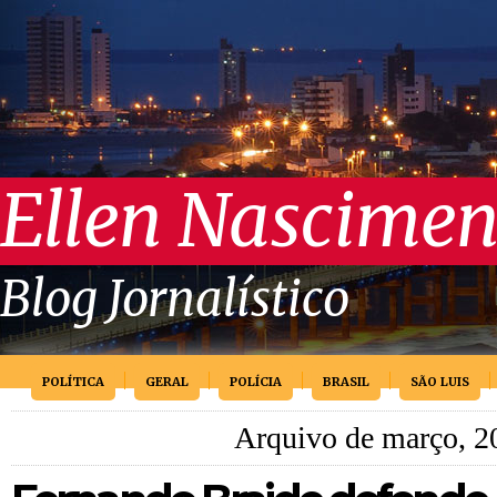
Ellen Nascimen
Blog Jornalístico
POLÍTICA
GERAL
POLÍCIA
BRASIL
SÃO LUIS
Arquivo de março, 2