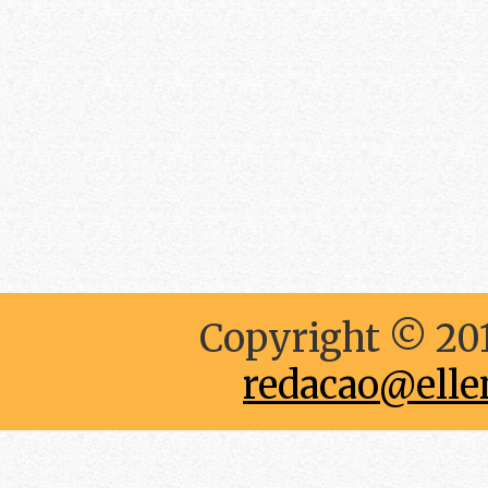
Copyright © 201
redacao@elle