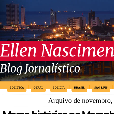
Ellen Nascimen
Blog Jornalístico
POLÍTICA
GERAL
POLÍCIA
BRASIL
SÃO LUIS
Arquivo de novembro,