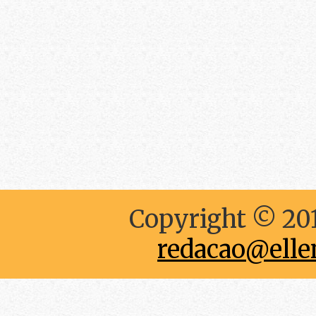
Copyright © 201
redacao@elle