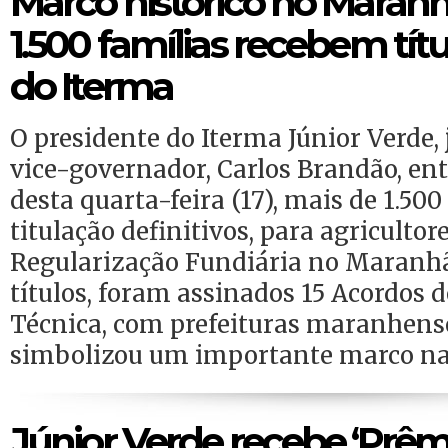
Marco histórico no Maranh
1.500 famílias recebem títu
do Iterma
O presidente do Iterma Júnior Verde
vice-governador, Carlos Brandão, en
desta quarta-feira (17), mais de 1.5
titulação definitivos, para agricultor
Regularização Fundiária no Maranh
títulos, foram assinados 15 Acordos 
Técnica, com prefeituras maranhense
simbolizou um importante marco na 
Júnior Verde recebe ‘Prêm