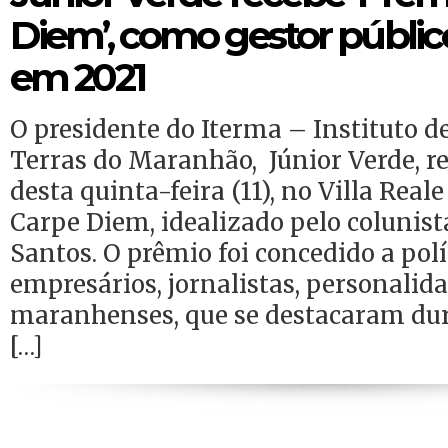
Diem’, como gestor públi
em 2021
O presidente do Iterma – Instituto d
Terras do Maranhão, Júnior Verde, r
desta quinta-feira (11), no Villa Reale
Carpe Diem, idealizado pelo colunist
Santos. O prêmio foi concedido a polí
empresários, jornalistas, personalid
maranhenses, que se destacaram dur
[…]