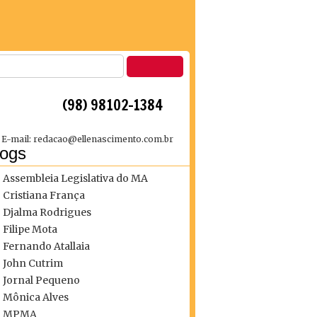
 (98) 98102-1384
E-mail: redacao@ellenascimento.com.br
logs
Assembleia Legislativa do MA
Cristiana França
Djalma Rodrigues
Filipe Mota
Fernando Atallaia
John Cutrim
Jornal Pequeno
Mônica Alves
MPMA