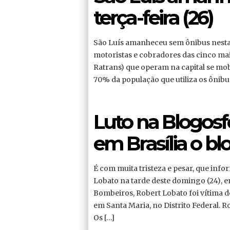
terça-feira (26)
São Luís amanheceu sem ônibus nesta t
motoristas e cobradores das cinco ma
Ratrans) que operam na capital se mo
70% da população que utiliza os ônib
Luto na Blogos
em Brasília o b
É com muita tristeza e pesar, que in
Lobato na tarde deste domingo (24), 
Bombeiros, Robert Lobato foi vítima 
em Santa Maria, no Distrito Federal. 
Os […]