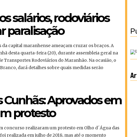
s salários, rodoviários
 paralisação
Pu
os da capital maranhense ameaçam cruzar os braços. A
nhã desta quarta-feira (20), durante assembleia geral na
de Transportes Rodoviários do Maranhão. Na ocasião, o
o Branco, dará detalhes sobre quais medidas serão
Ar
s Cunhãs: Aprovados em
am protesto
m concurso realizaram um protesto em Olho d´Água das
 foi realizada em julho de 2018, mas até o momento