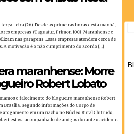
erça-feira (26). Desde as primeiras horas desta manhã,
iores empresas (Taguatur, Primor, 1001, Maranhense e
bilizam nas garagens. Essas empresas atendem cerca de
us. A motivação é o não cumprimento do acordo […]
B
fera maranhense: Morre
logueiro Robert Lobato
formamos o falecimento do blogueiro maranhense Robert
em Brasília. Segundo informações do Corpo de
de afogamento em um riacho no Núcleo Rural Chifrudo,
Robert estava acompanhado de amigos durante o acidente.