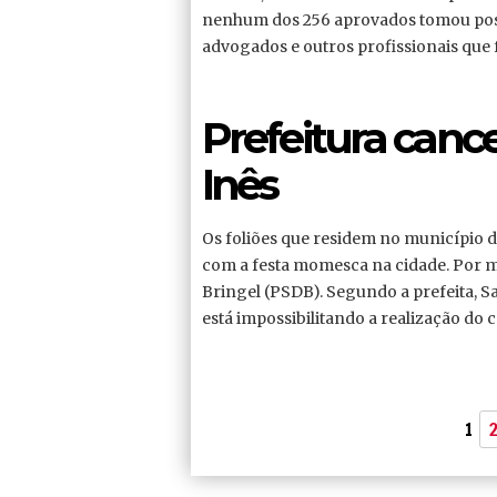
nenhum dos 256 aprovados tomou posse
advogados e outros profissionais que
Prefeitura canc
Inês
Os foliões que residem no município d
com a festa momesca na cidade. Por me
Bringel (PSDB). Segundo a prefeita, S
está impossibilitando a realização do c
1