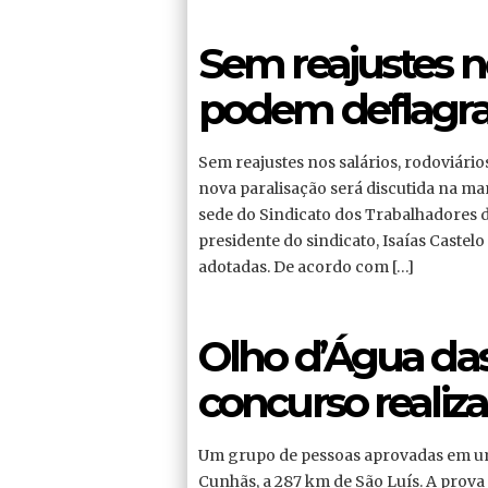
Sem reajustes no
podem deflagrar
Sem reajustes nos salários, rodoviári
nova paralisação será discutida na ma
sede do Sindicato dos Trabalhadores 
presidente do sindicato, Isaías Castel
adotadas. De acordo com […]
Olho d’Água da
concurso realiz
Um grupo de pessoas aprovadas em u
Cunhãs, a 287 km de São Luís. A prova