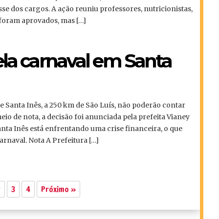
 dos cargos. A ação reuniu professores, nutricionistas,
 foram aprovados, mas […]
ela carnaval em Santa
e Santa Inês, a 250 km de São Luís, não poderão contar
io de nota, a decisão foi anunciada pela prefeita Vianey
anta Inês está enfrentando uma crise financeira, o que
arnaval. Nota A Prefeitura […]
2
3
4
Próximo »