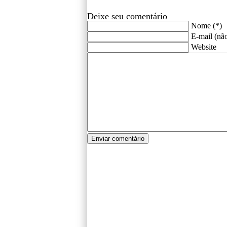
Deixe seu comentário
Nome (*)
E-mail (não
Website