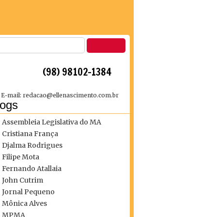
 (98) 98102-1384
E-mail: redacao@ellenascimento.com.br
logs
Assembleia Legislativa do MA
Cristiana França
Djalma Rodrigues
Filipe Mota
Fernando Atallaia
John Cutrim
Jornal Pequeno
Mônica Alves
MPMA