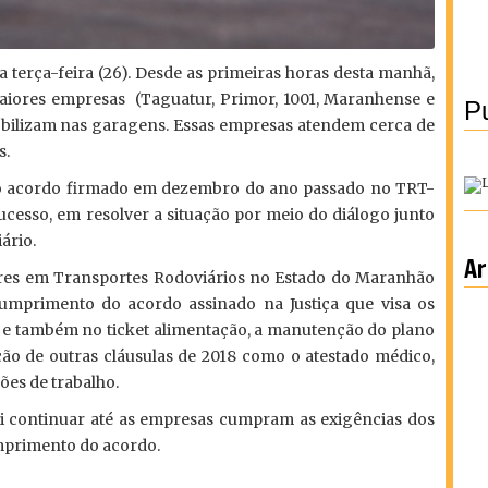
terça-feira (26). Desde as primeiras horas desta manhã,
aiores empresas (Taguatur, Primor, 1001, Maranhense e
Pu
obilizam nas garagens. Essas empresas atendem cerca de
s.
o acordo firmado em dezembro do ano passado no TRT-
ucesso, em resolver a situação por meio do diálogo junto
ário.
Ar
res em Transportes Rodoviários no Estado do Maranhão
 cumprimento do acordo assinado na Justiça que visa os
io e também no ticket alimentação, a manutenção do plano
ão de outras cláusulas de 2018 como o atestado médico,
ões de trabalho.
i continuar até as empresas cumpram as exigências dos
umprimento do acordo.