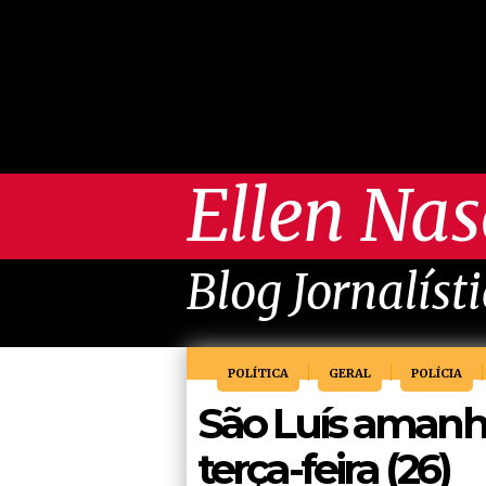
Ellen Na
Blog Jornalíst
POLÍTICA
GERAL
POLÍCIA
São Luís amanh
terça-feira (26)