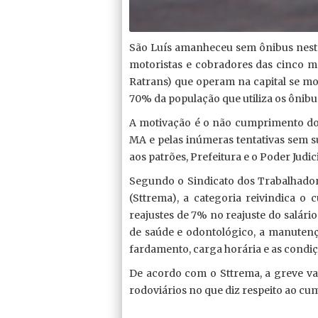
São Luís amanheceu sem ônibus nesta 
motoristas e cobradores das cinco m
Ratrans) que operam na capital se m
70% da população que utiliza os ônibu
A motivação é o não cumprimento d
MA e pelas inúmeras tentativas sem s
aos patrões, Prefeitura e o Poder Judici
Segundo o Sindicato dos Trabalhado
(Sttrema), a categoria reivindica o
reajustes de 7% no reajuste do salár
de saúde e odontológico, a manutenç
fardamento, carga horária e as condiç
De acordo com o Sttrema, a greve va
rodoviários no que diz respeito ao c