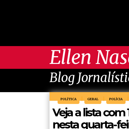
Ellen Na
Blog Jornalíst
POLÍTICA
GERAL
POLÍCIA
Veja a lista com
nesta quarta-fei