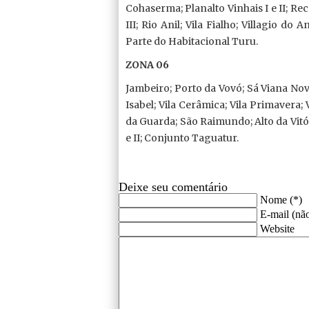
Cohaserma; Planalto Vinhais I e II; Rec
III; Rio Anil; Vila Fialho; Villagio d
Parte do Habitacional Turu.
ZONA 06
Jambeiro; Porto da Vovó; Sá Viana Novo
Isabel; Vila Cerâmica; Vila Primavera;
da Guarda; São Raimundo; Alto da Vitóri
e II; Conjunto Taguatur.
Deixe seu comentário
Nome (*)
E-mail (não
Website