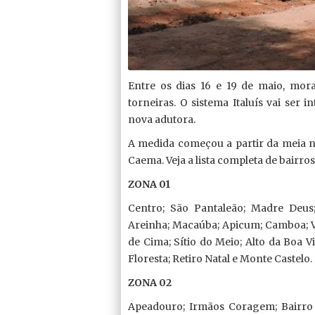
Entre os dias 16 e 19 de maio, mor
torneiras. O sistema Italuís vai ser
nova adutora.
A medida começou a partir da meia no
Caema. Veja a lista completa de bairros
ZONA 01
Centro; São Pantaleão; Madre Deus; 
Areinha; Macaúba; Apicum; Camboa; Vi
de Cima; Sítio do Meio; Alto da Boa V
Floresta; Retiro Natal e Monte Castelo.
ZONA 02
Apeadouro; Irmãos Coragem; Bairro