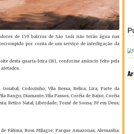
Pu
adores de 159 bairros de São Luís não terão água nas
 interrompido por conta de um serviço de interligação da
ite desta quarta-feira (16), conforme anúncio feito pela
 afetados.
Ar
Goiabal; Codozinho; Vila Bessa; Belira; Lira; Parte da
la Bangu; Diamante; Vila Passos; Coréia de Baixo; Coréia
ista; Retiro Natal; Liberdade; Tomé de Sousa; Fé em Deus;
 de Fátima; Bom Milagre; Parque Amazonas; Alemanha;