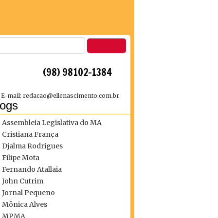
 (98) 98102-1384
E-mail: redacao@ellenascimento.com.br
logs
Assembleia Legislativa do MA
Cristiana França
Djalma Rodrigues
Filipe Mota
Fernando Atallaia
John Cutrim
Jornal Pequeno
Mônica Alves
MPMA