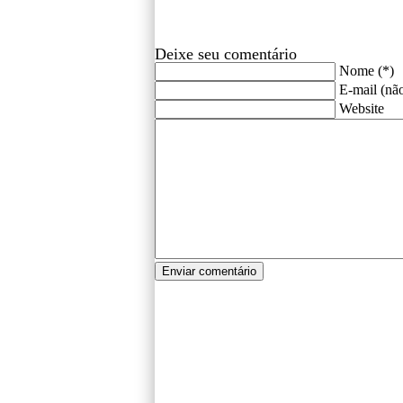
Deixe seu comentário
Nome (*)
E-mail (não
Website