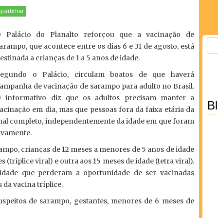
artilhar
 Palácio do Planalto reforçou que a vacinação de
arampo, que acontece entre os dias 6 e 31 de agosto, está
estinada a crianças de 1 a 5 anos de idade.
egundo o Palácio, circulam boatos de que haverá
ampanha de vacinação de sarampo para adulto no Brasil.
 informativo diz que os adultos precisam manter a
B
acinação em dia, mas que pessoas fora da faixa etária da
nal completo, independentemente da idade em que foram
ovamente.
rampo, crianças de 12 meses a menores de 5 anos de idade
tríplice viral) e outra aos 15 meses de idade (tetra viral).
idade que perderam a oportunidade de ser vacinadas
da vacina tríplice.
uspeitos de sarampo, gestantes, menores de 6 meses de