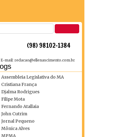
 (98) 98102-1384
E-mail: redacao@ellenascimento.com.br
logs
Assembleia Legislativa do MA
Cristiana França
Djalma Rodrigues
Filipe Mota
Fernando Atallaia
John Cutrim
Jornal Pequeno
Mônica Alves
MPMA