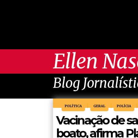
Ellen Na
Blog Jornalíst
POLÍTICA
GERAL
POLÍCIA
Vacinação de sa
boato, afirma Pl