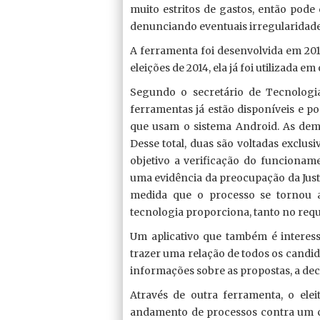
muito estritos de gastos, então pode
denunciando eventuais irregularidades
A ferramenta foi desenvolvida em 2012
eleições de 2014, ela já foi utilizada em
Segundo o secretário de Tecnologia
ferramentas já estão disponíveis e p
que usam o sistema Android. As demai
Desse total, duas são voltadas exclus
objetivo a verificação do funcioname
uma evidência da preocupação da Justi
medida que o processo se tornou a
tecnologia proporciona, tanto no requ
Um aplicativo que também é interessa
trazer uma relação de todos os candi
informações sobre as propostas, a decl
Através de outra ferramenta, o eleit
andamento de processos contra um c