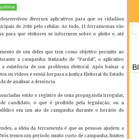
artilhar
 desenvolveu diversos aplicativos para que os cidadãos
pais de 2016 pelo celular. Ao todo, 11 ferramentas vão
a para que eleitores se informem sobre o pleito e, até
çamento de um deles que tem como objetivo permitir ao
urante a campanha. Batizado de “Pardal”, o aplicativo
B
, a existência de um problema eleitoral. Após baixar a
os ou vídeos e enviá-los para a Justiça Eleitoral do Estado
da de analisar a denúncia.
unciadas estão o registro de uma propaganda irregular,
e candidato, o que é proibido pela legislação, ou a
 público em um ato de campanha durante o horário de
ndes, a ideia da ferramenta é que as pessoas ajudem a
ão. “Nós temos um período muito curto de campanha, limites