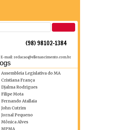
 (98) 98102-1384
E-mail: redacao@ellenascimento.com.br
logs
Assembleia Legislativa do MA
Cristiana França
Djalma Rodrigues
Filipe Mota
Fernando Atallaia
John Cutrim
Jornal Pequeno
Mônica Alves
MPMA