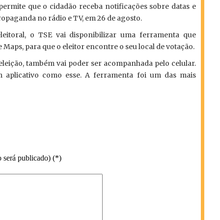
o permite que o cidadão receba notificações sobre datas e
ropaganda no rádio e TV, em 26 de agosto.
eleitoral, o TSE vai disponibilizar uma ferramenta que
aps, para que o eleitor encontre o seu local de votação.
 eleição, também vai poder ser acompanhada pelo celular.
m aplicativo como esse. A ferramenta foi um das mais
 será publicado) (*)