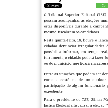
Comp
O Tribunal Superior Eleitoral (TSE)
possam acompanhar as eleições munici
estar disponíveis durante a campanh
mesmo, fiscalizem os candidatos.
Nesta quinta-feira, 18, houve o lan
cidadão denunciar irregularidades d
possibilita informar, em tempo real
ferramenta, o cidadão poderá fazer fot
ou do município, que ficará encarrega
Entre as situações que podem ser den
como a existência de um outdoor d
participação de algum funcionário
expediente.
Para o presidente do TSE, Gilmar Me
Justiça Eleitoral a fiscalizar a eleiç