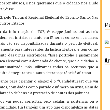
 correr abusos, e nós queremos que o cidadão nos ajude
”, disse.
, pelo Tribunal Regional Eleitoral do Espírito Santo. Nas
 outros Estados.
Pu
 da Informação do TSE, Giuseppe Janino, outras três
odem ser instaladas tanto em iPhones como em celulares
s vão ser disponibilizadas durante o período eleitoral.
ivamente para integrantes da Justiça Eleitoral e têm como
nto das urnas eletrônicas. “Esse portfólio é justamente
Ar
ça Eleitoral com a demanda do cliente, que é o cidadão. A
utomatizado, nós utilizamos todos os recursos que a
isito de segurança quanto de transparência”, afirmou.
nte para orientar o eleitor é o “Candidaturas”, que vai
datos, com dados como partido e número na urna, além de
aração de bens e a prestação de contas dos políticos.
or vai poder consultar, pelo celular, a existência ou o
andidato. Há também um app que disponibiliza as datas