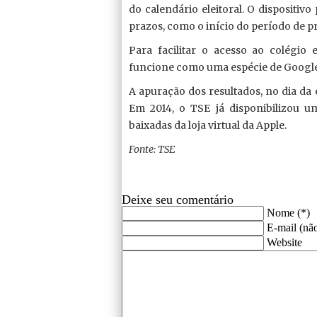
do calendário eleitoral. O dispositiv
prazos, como o início do período de p
Para facilitar o acesso ao colégio 
funcione como uma espécie de Google M
A apuração dos resultados, no dia da
Em 2014, o TSE já disponibilizou u
baixadas da loja virtual da Apple.
Fonte: TSE
Deixe seu comentário
Nome (*)
E-mail (não
Website