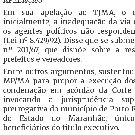
APELAÇÃO
Em sua apelação ao TJMA, o ex-
inicialmente, a inadequação da via 
os agentes políticos não respond
(Lei nº 8.429/92). Disse que se subm
n.º 201/67, que dispõe sobre a re
prefeitos e vereadores.
Entre outros argumentos, sustentou
MP/MA para propor a execução dos
condenação em acórdão da Corte 
invocando a jurisprudência sup
prerrogativa do município de Porto
do Estado do Maranhão, único
beneficiários do título executivo.