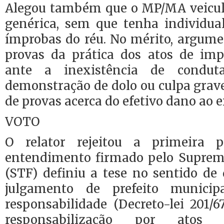
Alegou também que o MP/MA veiculo
genérica, sem que tenha individua
ímprobas do réu. No mérito, argume
provas da prática dos atos de imp
ante a inexistência de condu
demonstração de dolo ou culpa grav
de provas acerca do efetivo dano ao e
VOTO
O relator rejeitou a primeira p
entendimento firmado pelo Suprem
(STF) definiu a tese no sentido de 
julgamento de prefeito munici
responsabilidade (Decreto-lei 201/
responsabilização por atos 