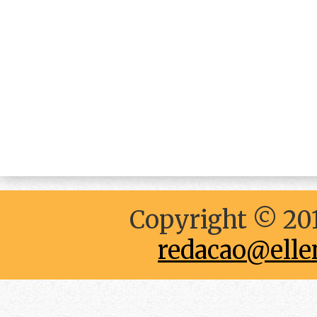
Copyright © 201
redacao@elle