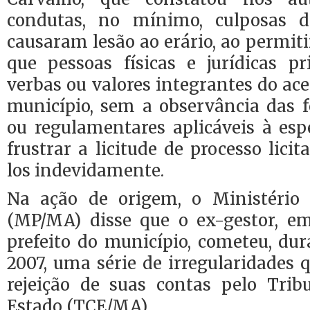
condutas, no mínimo, culposas do
causaram lesão ao erário, ao permiti
que pessoas físicas e jurídicas pr
verbas ou valores integrantes do ac
município, sem a observância das f
ou regulamentares aplicáveis à es
frustrar a licitude de processo lici
los indevidamente.
Na ação de origem, o Ministério 
(MP/MA) disse que o ex-gestor, e
prefeito do município, cometeu, dur
2007, uma série de irregularidades
rejeição de suas contas pelo Tri
Estado (TCE/MA).