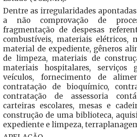
Dentre as irregularidades apontada
a não comprovação de process
fragmentação de despesas referen
combustíveis, materiais elétricos, m
material de expediente, gêneros ali
de limpeza, materiais de constru
materiais hospitalares, serviços g
veículos, fornecimento de alime
contratação de bioquímico, contr
contratação de assessoria contá
carteiras escolares, mesas e cadei
construção de uma biblioteca, aquis
expediente e limpeza, terraplanagem,