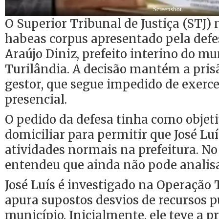
Screenshot
O Superior Tribunal de Justiça (STJ)
habeas corpus apresentado pela defes
Araújo Diniz, prefeito interino do mu
Turilândia. A decisão mantém a pris
gestor, que segue impedido de exerce
presencial.
O pedido da defesa tinha como objeti
domiciliar para permitir que José Luí
atividades normais na prefeitura. No
entendeu que ainda não pode analisa
José Luís é investigado na Operação T
apura supostos desvios de recursos p
município. Inicialmente, ele teve a p