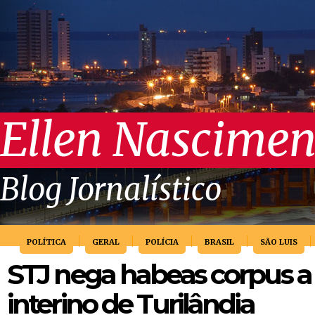
Ellen Nascimen
Blog Jornalístico
POLÍTICA
GERAL
POLÍCIA
BRASIL
SÃO LUIS
STJ nega habeas corpus a 
interino de Turilândia