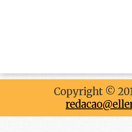
Copyright © 201
redacao@elle