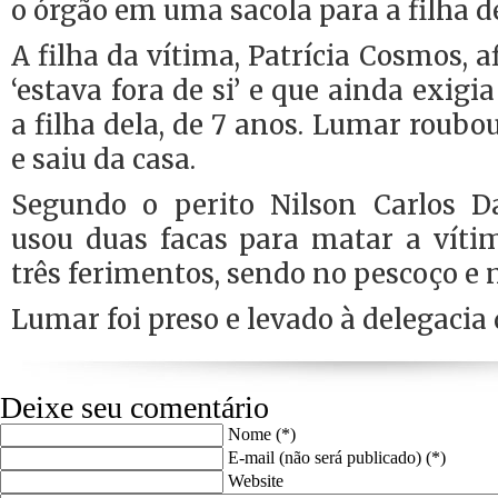
o órgão em uma sacola para a filha de
A filha da vítima, Patrícia Cosmos, 
‘estava fora de si’ e que ainda exigi
a filha dela, de 7 anos. Lumar roubou
e saiu da casa.
Segundo o perito Nilson Carlos Da
usou duas facas para matar a víti
três ferimentos, sendo no pescoço e 
Lumar foi preso e levado à delegacia d
Deixe seu comentário
Nome (*)
E-mail (não será publicado) (*)
Website