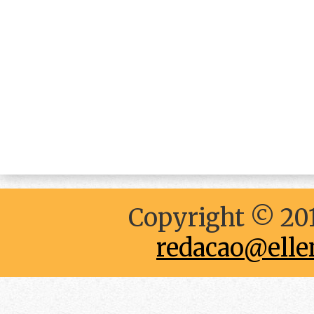
Copyright © 201
redacao@elle