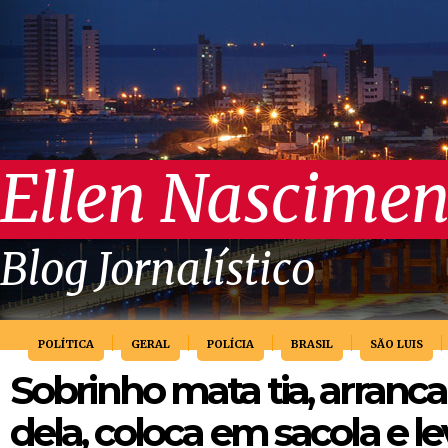
Ellen Nascimen
Blog Jornalístico
POLÍTICA
GERAL
POLÍCIA
BRASIL
SÃO LUIS
Sobrinho mata tia, arranca
dela, coloca em sacola e l