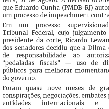
feira, 31 de agosto. A decisão ocorr
que Eduardo Cunha (PMDB-RJ) autor
um processo de impeachment contra 
Em um processo supervisiona
Tribunal Federal, cujo julgamento 
presidente da corte, Ricardo Lewa
dos senadores decidiu que a Dilm
de responsabilidade ao autor
“pedaladas fiscais” — uso de d
públicos para melhorar momentan
do governo.
Foram quase nove meses de gran
conspirações, negociações, embates p
entidades internacionais e 