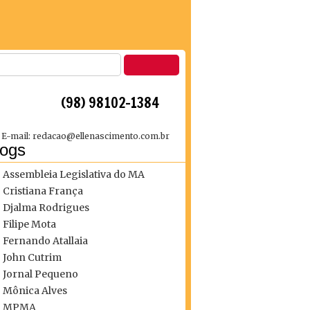
 (98) 98102-1384
E-mail: redacao@ellenascimento.com.br
logs
Assembleia Legislativa do MA
Cristiana França
Djalma Rodrigues
Filipe Mota
Fernando Atallaia
John Cutrim
Jornal Pequeno
Mônica Alves
MPMA