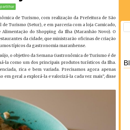
artilhar
ômica de Turismo, com realização da Prefeitura de São
l de Turismo (Setur), e em parceria com a loja Camicado,
de Alimentação do Shopping da Ilha (Maranhão Novo). O
taurantes da cidade, que ministrarão oficinas de criação
sumos típicos da gastronomia maranhense.
raújo, o objetivo da Semana Gastronômica de Turismo é de
B
ná-la como um dos principais produtos turísticos da Ilha.
nciada, rica e bem variada. Precisamos agora apenas
o em geral a explorá-la e valorizá-la cada vez mais”, disse