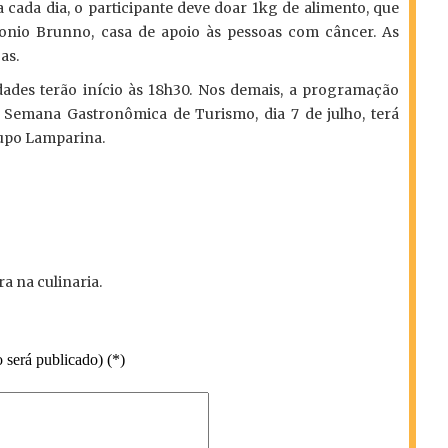
a cada dia, o participante deve doar 1kg de alimento, que
onio Brunno, casa de apoio às pessoas com câncer. As
as.
idades terão início às 18h30. Nos demais, a programação
Semana Gastronômica de Turismo, dia 7 de julho, terá
rupo Lamparina.
a na culinaria.
 será publicado) (*)