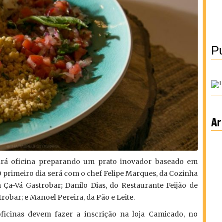
Pu
Ar
ará oficina preparando um prato inovador baseado em
O primeiro dia será com o chef Felipe Marques, da Cozinha
a Ça-Vá Gastrobar; Danilo Dias, do Restaurante Feijão de
obar; e Manoel Pereira, da Pão e Leite.
oficinas devem fazer a inscrição na loja Camicado, no