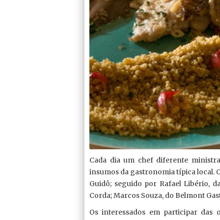
Cada dia um chef diferente ministr
insumos da gastronomia típica local. 
Guidô; seguido por Rafael Libério, d
Corda; Marcos Souza, do Belmont Gastr
Os interessados em participar das 