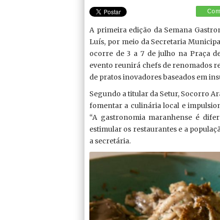
Comp
A primeira edição da Semana Gastron
Luís, por meio da Secretaria Municipa
ocorre de 3 a 7 de julho na Praça 
evento reunirá chefs de renomados res
de pratos inovadores baseados em in
Segundo a titular da Setur, Socorro A
fomentar a culinária local e impulsio
“A gastronomia maranhense é difere
estimular os restaurantes e a populaçã
a secretária.