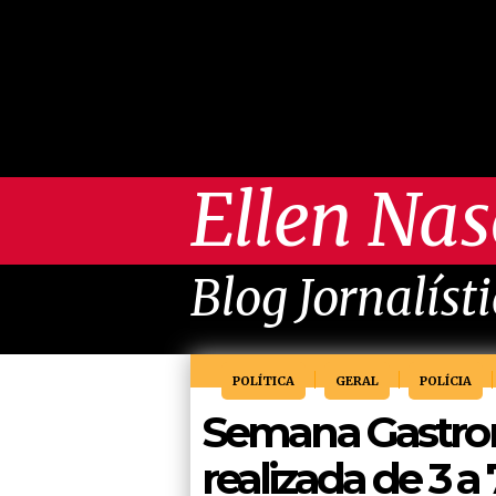
Ellen Na
Blog Jornalíst
POLÍTICA
GERAL
POLÍCIA
Semana Gastron
realizada de 3 a