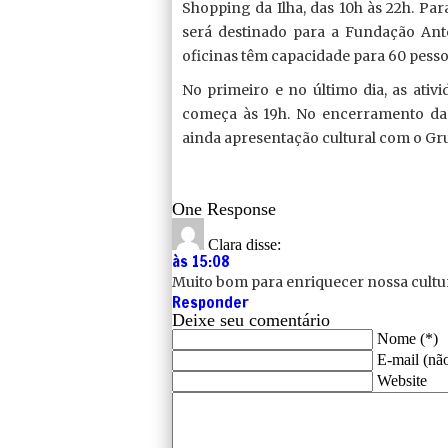
Shopping da Ilha, das 10h às 22h. Par
será destinado para a Fundação Ant
oficinas têm capacidade para 60 pesso
No primeiro e no último dia, as ativ
começa às 19h. No encerramento da 
ainda apresentação cultural com o G
One Response
Clara
disse:
às 15:08
Muito bom para enriquecer nossa cultur
Responder
Deixe seu comentário
Nome (*)
E-mail (não
Website