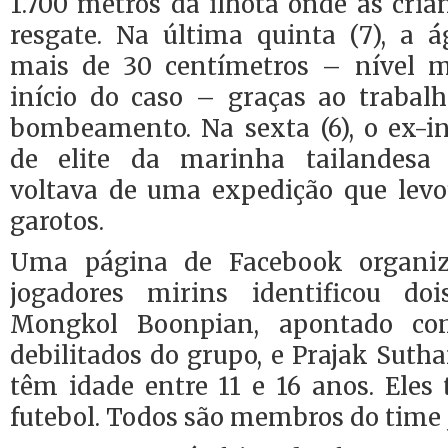
1.700 metros da ilhota onde as cri
resgate. Na última quinta (7), a 
mais de 30 centímetros – nível m
início do caso – graças ao traba
bombeamento. Na sexta (6), o ex-i
de elite da marinha tailandesa
voltava de uma expedição que lev
garotos.
Uma página de Facebook organiz
jogadores mirins identificou doi
Mongkol Boonpian, apontado c
debilitados do grupo, e Prajak Suth
têm idade entre 11 e 16 anos. Eles
futebol. Todos são membros do time 