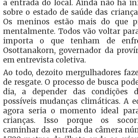
a entrada do local. Ainda não há i
sobre o estado de saúde das criança
Os meninos estão mais do que pre
mentalmente. Todos vão voltar para
importa o que tenham de enfre
Osottanakorn, governador da proví
em entrevista coletiva.
Ao todo, dezoito mergulhadores faz
de resgate. O processo de busca po
dia, a depender das condições 
possíveis mudanças climáticas. A e
agora seria o momento ideal par
crianças. Isso porque os socor
caminhar da entrada da câmera núme