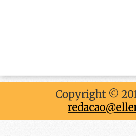
Copyright © 201
redacao@elle