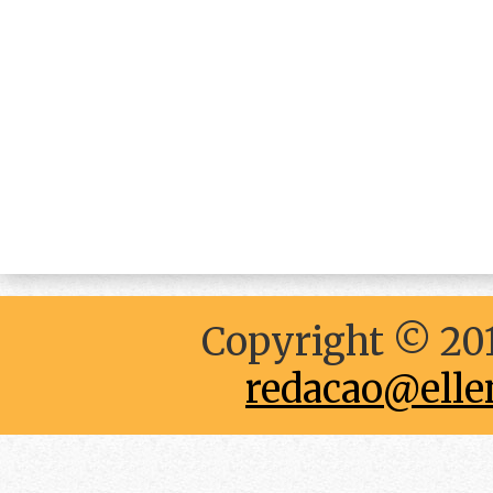
Copyright © 201
redacao@elle