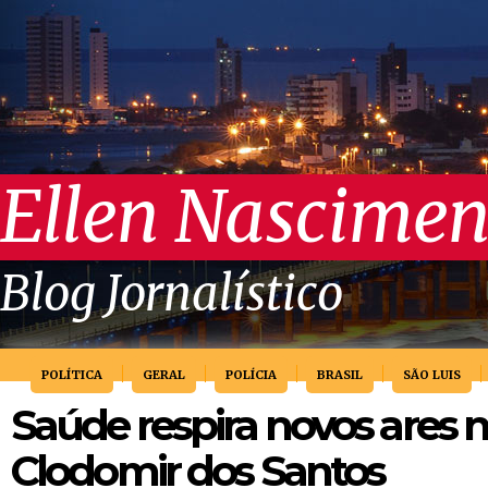
Ellen Nascimen
Blog Jornalístico
POLÍTICA
GERAL
POLÍCIA
BRASIL
SÃO LUIS
Saúde respira novos ares 
Clodomir dos Santos