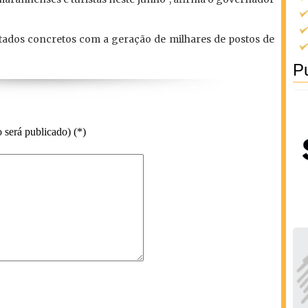
ltados concretos com a geração de milhares de postos de
Pu
 será publicado) (*)