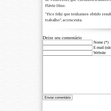
Flávio Dino.
“Fico feliz que tenhamos obtido resu
trabalho”, acrescenta.
Deixe seu comentário
Nome (*)
E-mail (não
Website