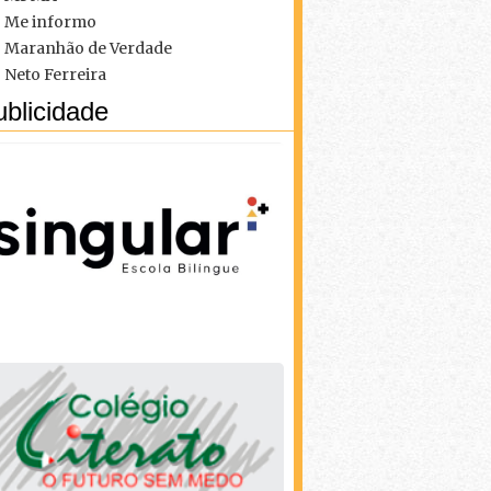
Me informo
Maranhão de Verdade
Neto Ferreira
blicidade