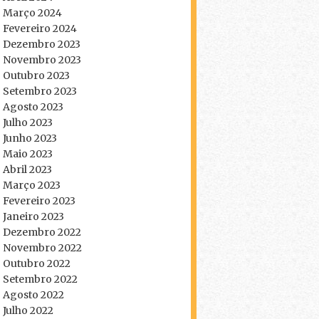
Março 2024
Fevereiro 2024
Dezembro 2023
Novembro 2023
Outubro 2023
Setembro 2023
Agosto 2023
Julho 2023
Junho 2023
Maio 2023
Abril 2023
Março 2023
Fevereiro 2023
Janeiro 2023
Dezembro 2022
Novembro 2022
Outubro 2022
Setembro 2022
Agosto 2022
Julho 2022