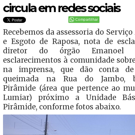
circula em redes sociais
Compartilhar
Recebemos da assessoria do Serviç
e Esgoto de Raposa, nota de escl
diretor do órgão Emanoel Ca
esclarecimentos à comunidade sobre
na imprensa, que dão conta d
queimada na Rua do Jambo, ba
Pirâmide (área que pertence ao mu
Lumiar) próximo a Unidade Bá
Pirâmide, conforme fotos abaixo.