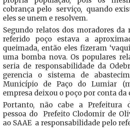
própria população, pois os me
cobrança pelo serviço, quando exi
eles se unem e resolvem.
Segundo relatos dos moradores da 
referido poço estava a aproxim
queimada, então eles fizeram ‘vaq
uma bomba nova. Os populares rel
seria de responsabilidade da Odeb
gerencia o sistema de abasteci
Município de Paço do Lumiar (
empresa deixou o poço por conta da
Portanto, não cabe a Prefeitura
pessoa do Prefeito Clodomir de Ol
ao SAAE a responsabilidade pelo refe