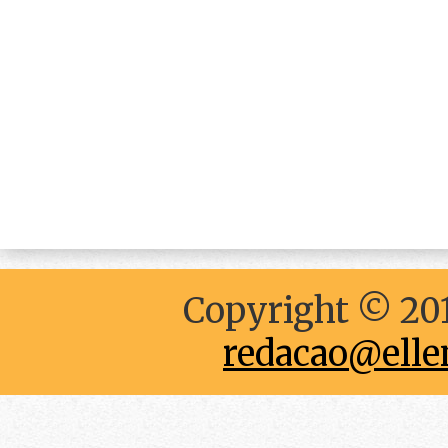
Copyright © 201
redacao@elle