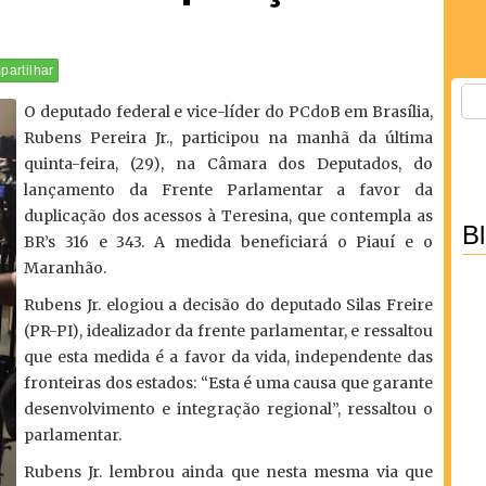
artilhar
O deputado federal e vice-líder do PCdoB em Brasília,
Rubens Pereira Jr., participou na manhã da última
quinta-feira, (29), na Câmara dos Deputados, do
lançamento da Frente Parlamentar a favor da
duplicação dos acessos à Teresina, que contempla as
B
BR’s 316 e 343. A medida beneficiará o Piauí e o
Maranhão.
Rubens Jr. elogiou a decisão do deputado Silas Freire
(PR-PI), idealizador da frente parlamentar, e ressaltou
que esta medida é a favor da vida, independente das
fronteiras dos estados: “Esta é uma causa que garante
desenvolvimento e integração regional”, ressaltou o
parlamentar.
Rubens Jr. lembrou ainda que nesta mesma via que