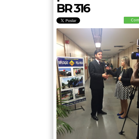
BR 316
Comp