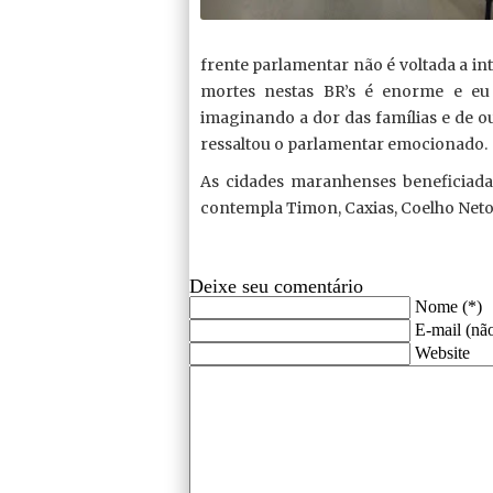
frente parlamentar não é voltada a i
mortes nestas BR’s é enorme e eu 
imaginando a dor das famílias e de ou
ressaltou o parlamentar emocionado.
As cidades maranhenses beneficiadas
contempla Timon, Caxias, Coelho Neto
Deixe seu comentário
Nome (*)
E-mail (não
Website