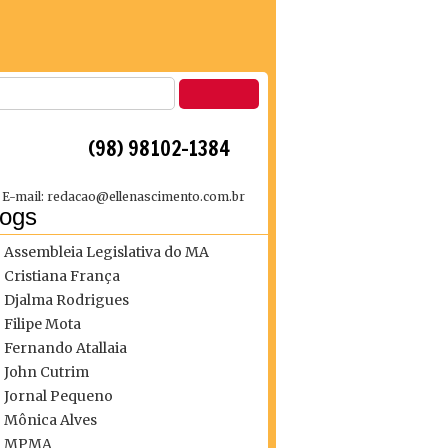
 (98) 98102-1384
E-mail: redacao@ellenascimento.com.br
logs
Assembleia Legislativa do MA
Cristiana França
Djalma Rodrigues
Filipe Mota
Fernando Atallaia
John Cutrim
Jornal Pequeno
Mônica Alves
MPMA