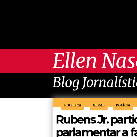
Ellen Na
Blog Jornalíst
POLÍTICA
GERAL
POLÍCIA
Rubens Jr. parti
parlamentar a f