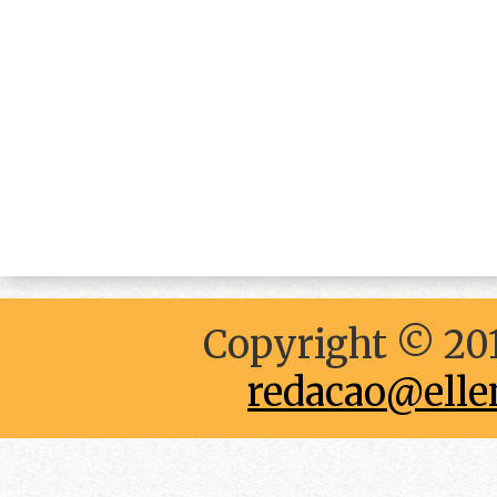
Copyright © 201
redacao@elle