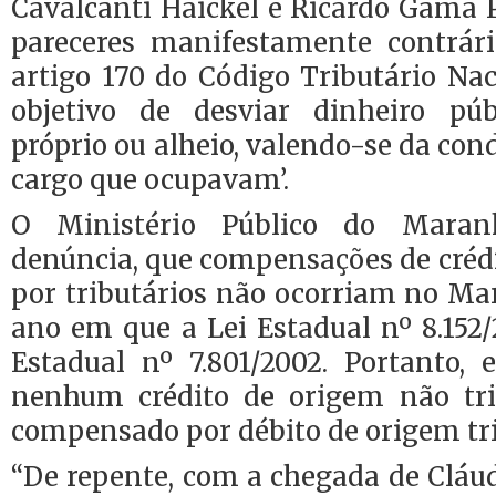
Cavalcanti Haickel e Ricardo Gama 
pareceres manifestamente contrár
artigo 170 do Código Tributário Na
objetivo de desviar dinheiro púb
próprio ou alheio, valendo-se da con
cargo que ocupavam’.
O Ministério Público do Maran
denúncia, que compensações de crédi
por tributários não ocorriam no Ma
ano em que a Lei Estadual nº 8.152
Estadual nº 7.801/2002. Portanto, 
nenhum crédito de origem não tri
compensado por débito de origem tri
“De repente, com a chegada de Cláu