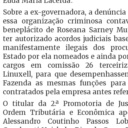
Euda Maria Lacerda’.
Sobre a ex-governadora, a denúncia 
essa organização criminosa conta
beneplácito de Roseana Sarney Mu
ter autorizado acordos judiciais ba
manifestamente ilegais dos procu
Estado por ela nomeados e ainda po
cargos em comissão 26 terceiri
Linuxell, para que desempenhasse
Fazenda as mesmas funções para
contratados pela empresa antes refer
O titular da 2.ª Promotoria de Ju
Ordem Tributária e Econômica a
Alessandro Coutinho Passos Lo