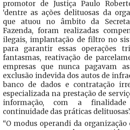
promotor de Justiça Paulo Rober
‘dentre as ações delituosas da org
que atuou no âmbito da Secreta
Fazenda, foram realizadas compen
ilegais, implantação de filtro no si
para garantir essas operações tri
fantasmas, reativação de parcelam
empresas que nunca pagavam as 
exclusão indevida dos autos de infr
banco de dados e contratação irr
especializada na prestação de serviç
informação, com a finalidad
continuidade das práticas delituosas’
“O modus operandi da organização 