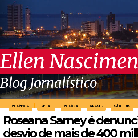
Ellen Nascimen
Blog Jornalístico
POLÍTICA
GERAL
POLÍCIA
BRASIL
SÃO LUIS
Roseana Sarney é denunc
desvio de mais de 400 mi