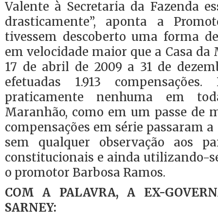
Valente à Secretaria da Fazenda e
drasticamente”, aponta a Promo
tivessem descoberto uma forma de
em velocidade maior que a Casa da
17 de abril de 2009 a 31 de dezem
efetuadas 1.913 compensações
praticamente nenhuma em tod
Maranhão, como em um passe de má
compensações em série passaram a se
sem qualquer observação aos pa
constitucionais e ainda utilizando-s
o promotor Barbosa Ramos.
COM A PALAVRA, A EX-GOVER
SARNEY: