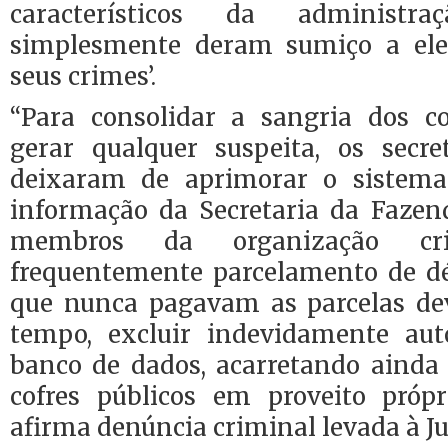
característicos da administr
simplesmente deram sumiço a ele
seus crimes’.
“Para consolidar a sangria dos c
gerar qualquer suspeita, os secr
deixaram de aprimorar o sistema
informação da Secretaria da Fazen
membros da organização crim
frequentemente parcelamento de d
que nunca pagavam as parcelas de
tempo, excluir indevidamente aut
banco de dados, acarretando ainda 
cofres públicos em proveito própri
afirma denúncia criminal levada à J