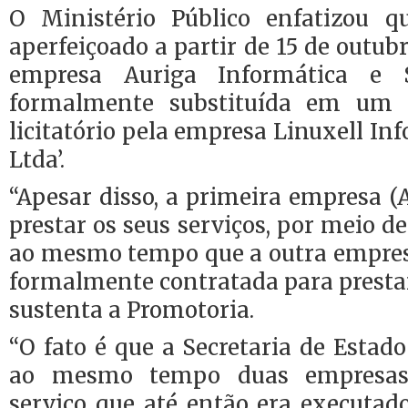
O Ministério Público enfatizou q
aperfeiçoado a partir de 15 de outub
empresa Auriga Informática e S
formalmente substituída em um 
licitatório pela empresa Linuxell In
Ltda’.
“Apesar disso, a primeira empresa (
prestar os seus serviços, por meio de
ao mesmo tempo que a outra empresa
formalmente contratada para presta
sustenta a Promotoria.
“O fato é que a Secretaria de Esta
ao mesmo tempo duas empresa
serviço que até então era executad