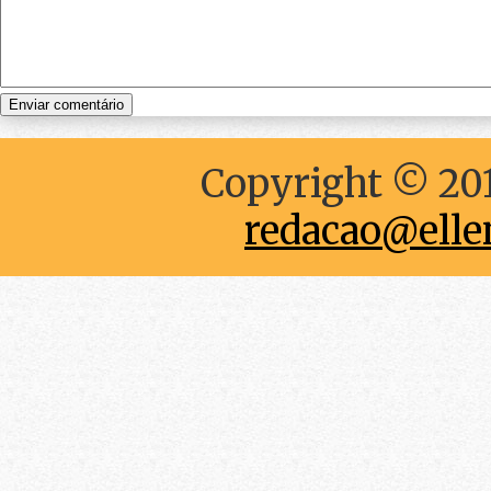
Copyright © 201
redacao@elle