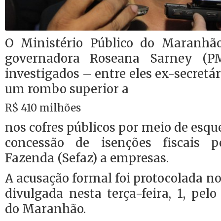
O Ministério Público do Maranhã
governadora Roseana Sarney (
investigados – entre eles ex-secretá
um rombo superior a
R$ 410 milhões
nos cofres públicos por meio de esq
concessão de isenções fiscais p
Fazenda (Sefaz) a empresas.
A acusação formal foi protocolada no
divulgada nesta terça-feira, 1, pelo
do Maranhão.