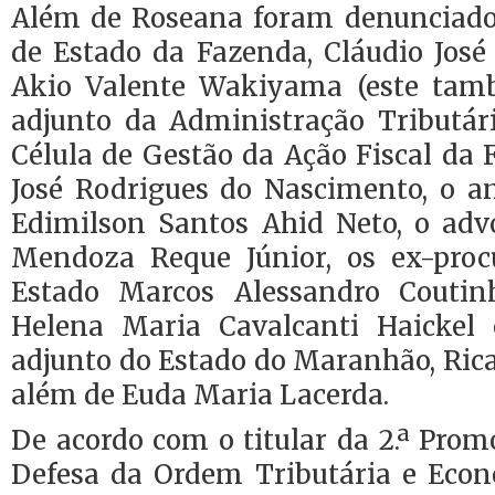
Além de Roseana foram denunciados
de Estado da Fazenda, Cláudio José
Akio Valente Wakiyama (este tamb
adjunto da Administração Tributári
Célula de Gestão da Ação Fiscal da
José Rodrigues do Nascimento, o an
Edimilson Santos Ahid Neto, o adv
Mendoza Reque Júnior, os ex-proc
Estado Marcos Alessandro Couti
Helena Maria Cavalcanti Haickel 
adjunto do Estado do Maranhão, Ric
além de Euda Maria Lacerda.
De acordo com o titular da 2.ª Promo
Defesa da Ordem Tributária e Econ