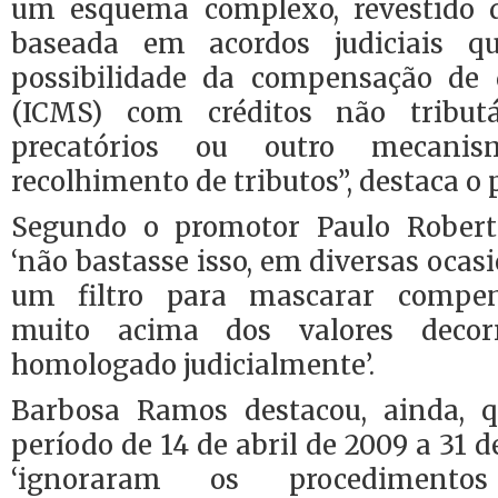
um esquema complexo, revestido d
baseada em acordos judiciais q
possibilidade da compensação de d
(ICMS) com créditos não tribut
precatórios ou outro mecan
recolhimento de tributos”, destaca o
Segundo o promotor Paulo Rober
‘não bastasse isso, em diversas ocas
um filtro para mascarar compen
muito acima dos valores decor
homologado judicialmente’.
Barbosa Ramos destacou, ainda, q
período de 14 de abril de 2009 a 31 
‘ignoraram os procedimentos 