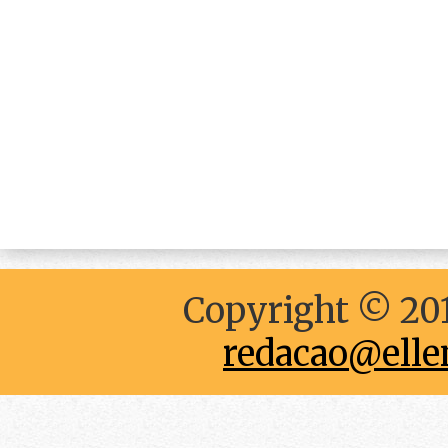
Copyright © 201
redacao@elle