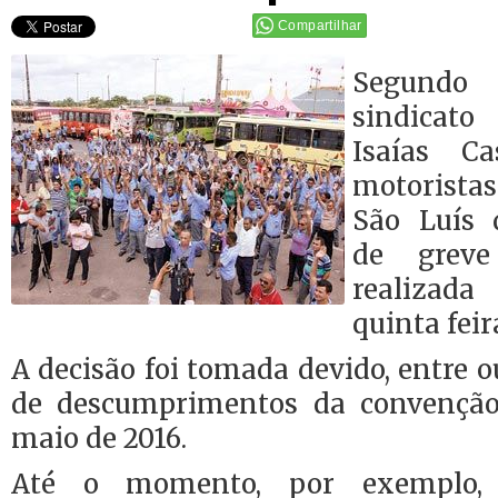
Compartilhar
Segundo 
sindicato
Isaías Ca
motorista
São Luís 
de greve
realizad
quinta feira
A decisão foi tomada devido, entre ou
de descumprimentos da convenção 
maio de 2016.
Até o momento, por exemplo, 