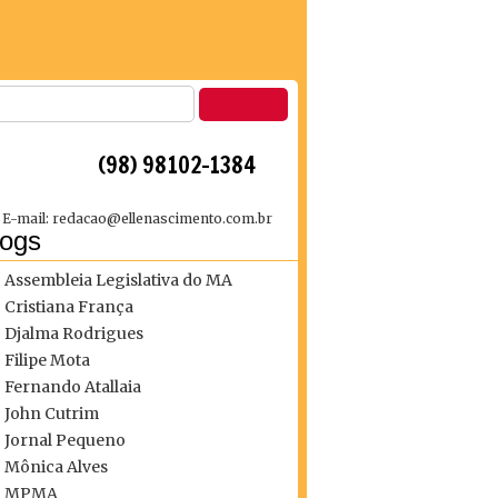
 (98) 98102-1384
E-mail: redacao@ellenascimento.com.br
logs
Assembleia Legislativa do MA
Cristiana França
Djalma Rodrigues
Filipe Mota
Fernando Atallaia
John Cutrim
Jornal Pequeno
Mônica Alves
MPMA