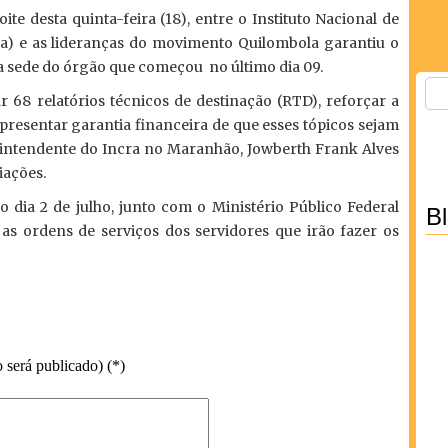
e desta quinta-feira (18), entre o Instituto Nacional de
a) e as lideranças do movimento Quilombola garantiu o
a sede do órgão que começou no último dia 09.
68 relatórios técnicos de destinação (RTD), reforçar a
presentar garantia financeira de que esses tópicos sejam
intendente do Incra no Maranhão, Jowberth Frank Alves
iações.
 dia 2 de julho, junto com o Ministério Público Federal
B
s ordens de serviços dos servidores que irão fazer os
 será publicado) (*)