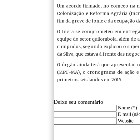
Um acordo firmado, no começo na noit
Colonização e Reforma Agrária (Incr
fim da greve de fome e da ocupação d
O Incra se comprometeu em entregar 
equipe do setor quilombola, além de a
cumpridos, segundo explicou o super
da Silva, que estava à frente das negoc
O órgão ainda terá que apresentar no
(MPF-MA), o cronograma de ação e a
primeiros seis laudos em 2015.
Deixe seu comentário
Nome (*)
E-mail (não
Website