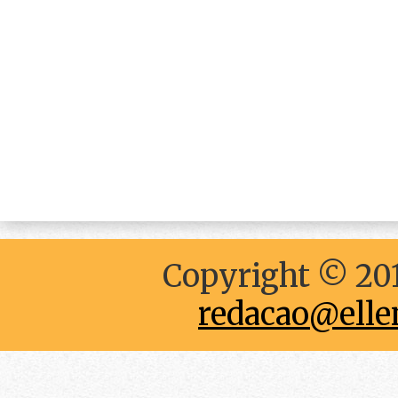
Copyright © 201
redacao@elle