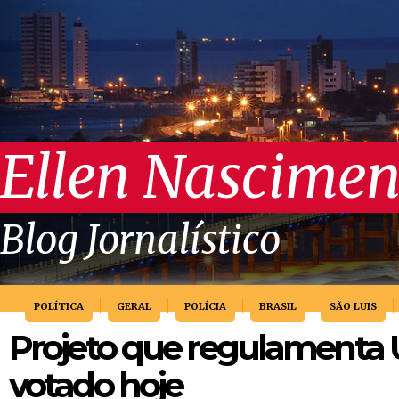
Ellen Nascimen
Blog Jornalístico
POLÍTICA
GERAL
POLÍCIA
BRASIL
SÃO LUIS
Projeto que regulamenta 
votado hoje