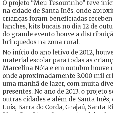
O projeto “Meu Tesourinho” teve iníc
na cidade de Santa Inês, onde apro
crianças foram beneficiadas receben
lanches, kits bucais no dia 12 de out
do grande evento houve a distribuiçã
brinquedos na zona rural.
No início do ano letivo de 2012, houv
material escolar para todas as crian
Marcelina Nóia e em outubro houve 
onde aproximadamente 3.000 mil cr
uma manhã de lazer, com muita dive
presentes. No ano de 2013, o projeto 
outras cidades e além de Santa Inês,
Luís, Barra do Corda, Grajaú, Santa R