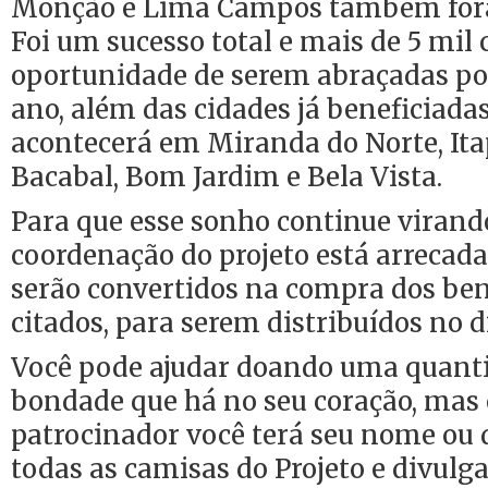
Monção e Lima Campos também fora
Foi um sucesso total e mais de 5 mil
oportunidade de serem abraçadas por 
ano, além das cidades já beneficiadas
acontecerá em Miranda do Norte, It
Bacabal, Bom Jardim e Bela Vista.
Para que esse sonho continue virando
coordenação do projeto está arrecad
serão convertidos na compra dos ben
citados, para serem distribuídos no d
Você pode ajudar doando uma quanti
bondade que há no seu coração, mas 
patrocinador você terá seu nome ou
todas as camisas do Projeto e divulg