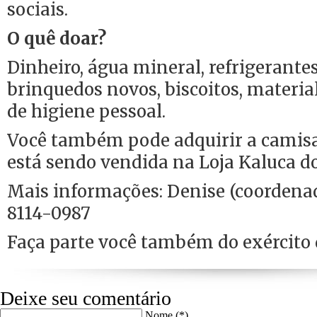
sociais.
O quê doar?
Dinheiro, água mineral, refrigerante
brinquedos novos, biscoitos, material
de higiene pessoal.
Você também pode adquirir a camisa 
está sendo vendida na Loja Kaluca d
Mais informações: Denise (coordena
8114-0987
Faça parte você também do exército
Deixe seu comentário
Nome (*)