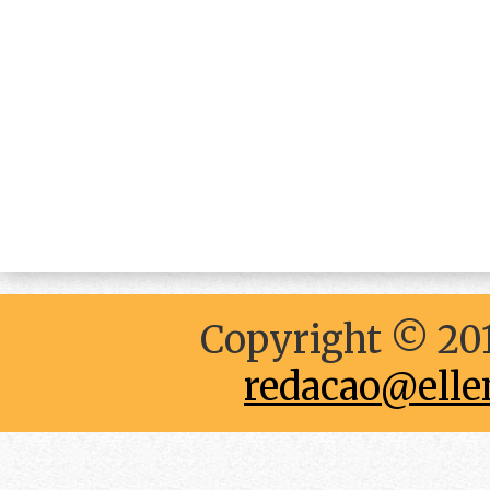
Copyright © 201
redacao@elle