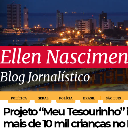
Ellen Nascimen
Blog Jornalístico
POLÍTICA
GERAL
POLÍCIA
BRASIL
SÃO LUIS
Projeto “Meu Tesourinho” i
mais de 10 mil crianças n