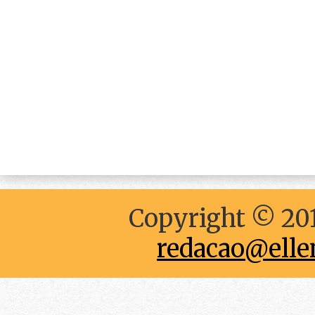
Copyright © 201
redacao@elle