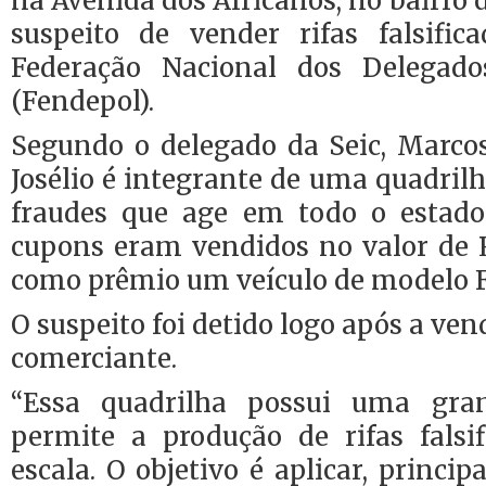
na Avenida dos Africanos, no bairro 
suspeito de vender rifas falsif
Federação Nacional dos Delegados
(Fendepol).
Segundo o delegado da Seic, Marc
Josélio é integrante de uma quadril
fraudes que age em todo o estad
cupons eram vendidos no valor de 
como prêmio um veículo de modelo F
O suspeito foi detido logo após a ve
comerciante.
“Essa quadrilha possui uma gra
permite a produção de rifas fals
escala. O objetivo é aplicar, princi