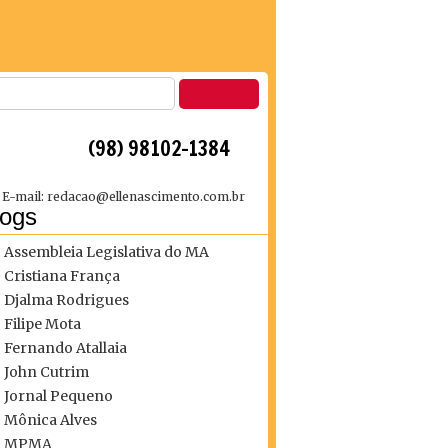
 (98) 98102-1384
E-mail: redacao@ellenascimento.com.br
logs
Assembleia Legislativa do MA
Cristiana França
Djalma Rodrigues
Filipe Mota
Fernando Atallaia
John Cutrim
Jornal Pequeno
Mônica Alves
MPMA