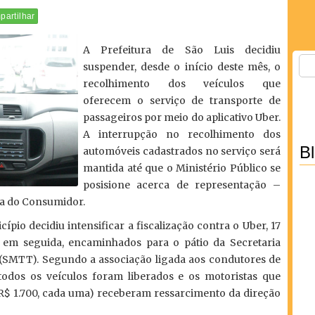
artilhar
A Prefeitura de São Luis decidiu
suspender, desde o início deste mês, o
recolhimento dos veículos que
oferecem o serviço de transporte de
passageiros por meio do aplicativo Uber.
A interrupção no recolhimento dos
B
automóveis cadastrados no serviço será
mantida até que o Ministério Público se
posisione acerca de representação –
ia do Consumidor.
pio decidiu intensificar a fiscalização contra o Uber, 17
, em seguida, encaminhados para o pátio da Secretaria
 (SMTT). Segundo a associação ligada aos condutores de
 todos os veículos foram liberados e os motoristas que
R$ 1.700, cada uma) receberam ressarcimento da direção