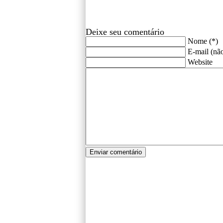
Deixe seu comentário
Nome (*)
E-mail (não
Website