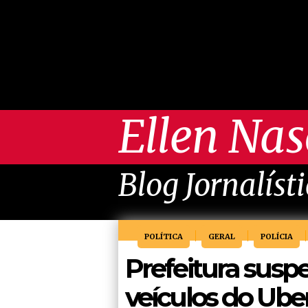
Ellen Na
Blog Jornalíst
POLÍTICA
GERAL
POLÍCIA
Prefeitura susp
veículos do Ube