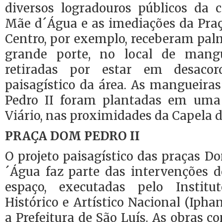
diversos logradouros públicos da c
Mãe d´Água e as imediações da Praç
Centro, por exemplo, receberam pal
grande porte, no local de mang
retiradas por estar em desac
paisagístico da área. As mangueiras
Pedro II foram plantadas em uma 
Viário, nas proximidades da Capela d
PRAÇA DOM PEDRO II
O projeto paisagístico das praças D
´Água faz parte das intervenções d
espaço, executadas pelo Instit
Histórico e Artístico Nacional (Ipha
a Prefeitura de São Luís. As obras 