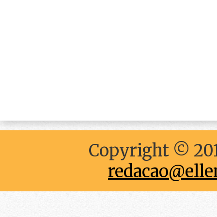
Copyright © 201
redacao@elle