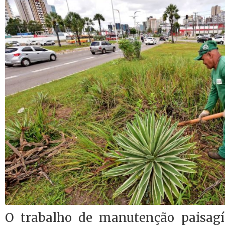
O trabalho de manutenção paisagís