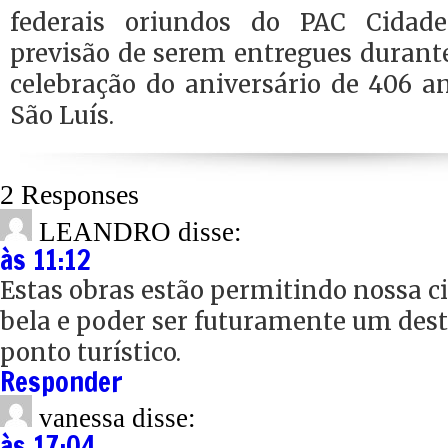
federais oriundos do PAC Cidade
previsão de serem entregues durante
celebração do aniversário de 406 a
São Luís.
2 Responses
LEANDRO
disse:
às 11:12
Estas obras estão permitindo nossa c
bela e poder ser futuramente um des
ponto turístico.
Responder
vanessa
disse:
às 17:04