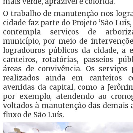
mais verde, aprazível e colorida.
O trabalho de manutenção nos logra
cidade faz parte do Projeto ‘São Luís,
contempla serviços de arbori
município, por meio de intervençõe
logradouros públicos da cidade, a 
canteiros, rotatórias, passeios púb
áreas de convivência. Os serviços 
realizados ainda em canteiros c
avenidas da capital, como a Jerôni
por exemplo, atendendo ao crono
voltados à manutenção das demais 
fluxo de São Luís.