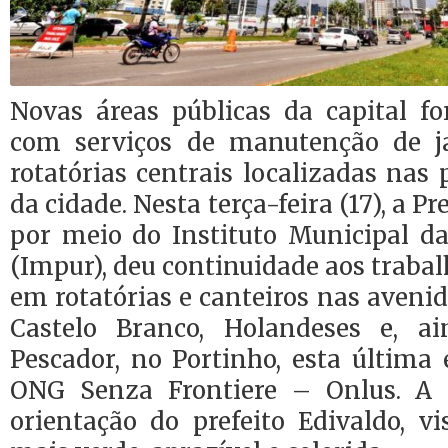
Novas áreas públicas da capital 
com serviços de manutenção de ja
rotatórias centrais localizadas nas 
da cidade. Nesta terça-feira (17), a Pr
por meio do Instituto Municipal 
(Impur), deu continuidade aos trab
em rotatórias e canteiros nas avenid
Castelo Branco, Holandeses e, a
Pescador, no Portinho, esta última
ONG Senza Frontiere – Onlus. A 
orientação do prefeito Edivaldo, v