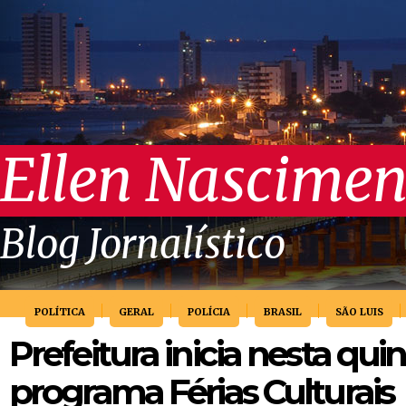
Ellen Nascimen
Blog Jornalístico
POLÍTICA
GERAL
POLÍCIA
BRASIL
SÃO LUIS
Prefeitura inicia nesta quint
programa Férias Culturais