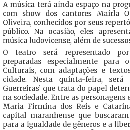
A música terá ainda espaço na pro
com show dos cantores Mairla Ol
Oliveira, conhecidos por seus reper
público. Na ocasião, eles aprese
música ludovicense, além de sucesso
O teatro será representado p
preparadas especialmente para 
Culturais, com adaptações e text
cidade. Nesta quinta-feira, será
Guerreiras’ que trata do papel det
na sociedade. Entre as personagens 
Maria Firmina dos Reis e Catarin
capital maranhense que buscara
para a igualdade de gêneros e a libe