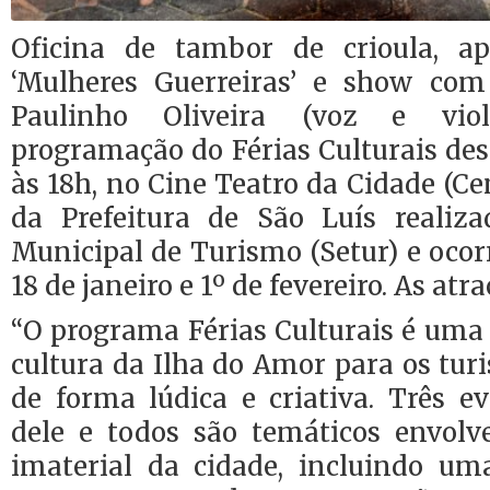
Oficina de tambor de crioula, ap
‘Mulheres Guerreiras’ e show com
Paulinho Oliveira (voz e vio
programação do Férias Culturais dest
às 18h, no Cine Teatro da Cidade (Ce
da Prefeitura de São Luís realiza
Municipal de Turismo (Setur) e ocor
18 de janeiro e 1º de fevereiro. As atr
“O programa Férias Culturais é uma
cultura da Ilha do Amor para os turi
de forma lúdica e criativa. Três e
dele e todos são temáticos envol
imaterial da cidade, incluindo uma