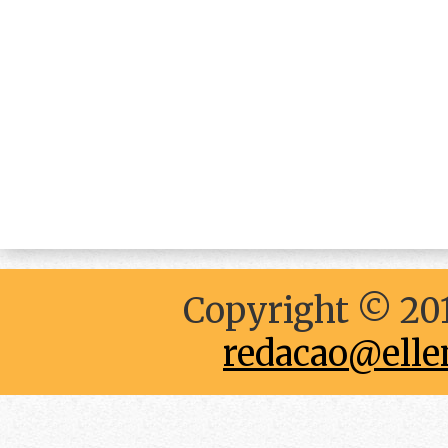
Copyright © 201
redacao@elle