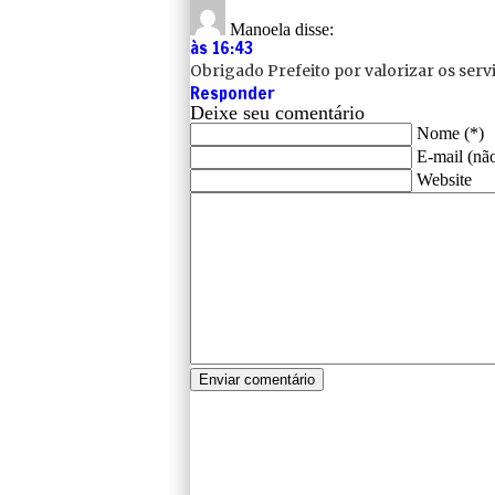
Manoela
disse:
às 16:43
Obrigado Prefeito por valorizar os ser
Responder
Deixe seu comentário
Nome (*)
E-mail (não
Website