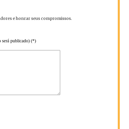
vidores e honrar seus compromissos.
 será publicado) (*)