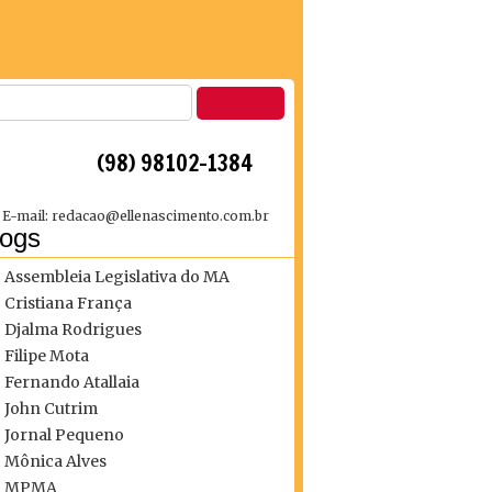
 (98) 98102-1384
E-mail: redacao@ellenascimento.com.br
logs
Assembleia Legislativa do MA
Cristiana França
Djalma Rodrigues
Filipe Mota
Fernando Atallaia
John Cutrim
Jornal Pequeno
Mônica Alves
MPMA