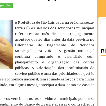
artilhar
A Prefeitura de São Luís paga na próxima sexta-
feira (1º) os salários dos servidores municipais
referentes ao mês de maio. O pagamento
acontece quatro dias antes da data prevista no
Calendário de Pagamento do Servidor
B
Municipal para 2018 . A gestão municipal
continua cumprindo o calendário com
planejamento e organização das contas
públicas. A valorização dos profissionais do
serviço público é uma das prioridades da gestão
rise econômica nacional, tem somado esforços para quitar
ndo, em alguns meses, antecipar a data, como é o caso de
e seus vencimentos, os servidores municipais podem se
atendimento do Banco do Brasil e acessar o contracheque