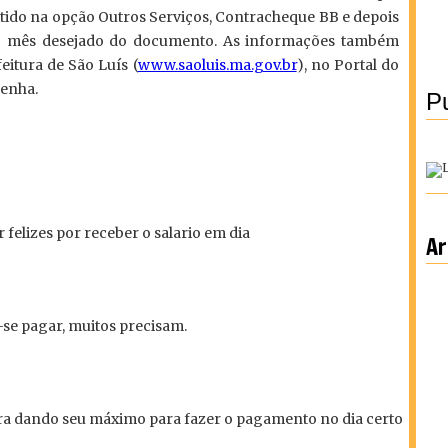
tido na opção Outros Serviços, Contracheque BB e depois
o mês desejado do documento. As informações também
eitura de São Luís (
www.saoluis.ma.gov.br
), no Portal do
senha.
Pu
 felizes por receber o salario em dia
Ar
se pagar, muitos precisam.
tura dando seu máximo para fazer o pagamento no dia certo