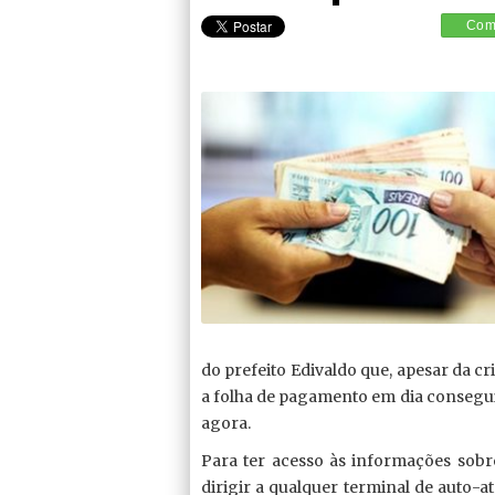
Comp
do prefeito Edivaldo que, apesar da c
a folha de pagamento em dia consegui
agora.
Para ter acesso às informações sobr
dirigir a qualquer terminal de auto-