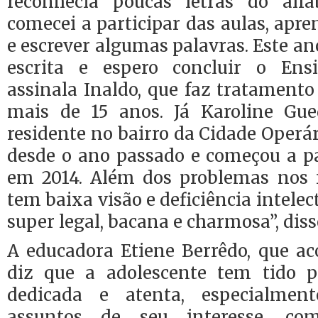
reconhecia poucas letras do alfa
comecei a participar das aulas, apren
e escrever algumas palavras. Este an
escrita e espero concluir o Ens
assinala Inaldo, que faz tratament
mais de 15 anos. Já Karoline Gue
residente no bairro da Cidade Operár
desde o ano passado e começou a pa
em 2014. Além dos problemas nos r
tem baixa visão e deficiência intelect
super legal, bacana e charmosa”, diss
A educadora Etiene Berrêdo, que a
diz que a adolescente tem tido p
dedicada e atenta, especialmen
assuntos de seu interesse, c