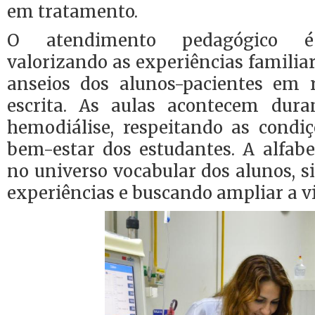
em tratamento.
O atendimento pedagógico é i
valorizando as experiências familiar
anseios dos alunos-pacientes em r
escrita. As aulas acontecem dura
hemodiálise, respeitando as condi
bem-estar dos estudantes. A alfabe
no universo vocabular dos alunos, 
experiências e buscando ampliar a v