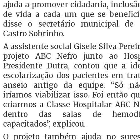
ajuda a promover cidadania, inclusão
de vida a cada um que se beneficia
disse o secretário municipal de 
Castro Sobrinho.
A assistente social Gisele Silva Pere
projeto ABC Nefro junto ao Hospi
Presidente Dutra, contou que a i
escolarização dos pacientes em tr
anseio antigo da equipe. “Só n
iríamos viabilizar isso. Foi então q
criarmos a Classe Hospitalar ABC N
dentro das salas de hemodiál
capacitados”, explicou.
O projeto também ajuda no suce