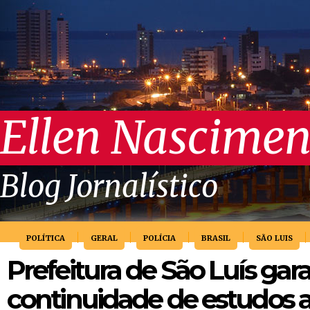
Ellen Nascimen
Blog Jornalístico
POLÍTICA
GERAL
POLÍCIA
BRASIL
SÃO LUIS
Prefeitura de São Luís gar
continuidade de estudos a