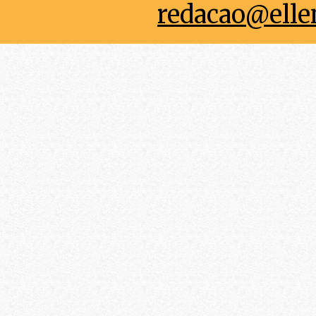
redacao@elle