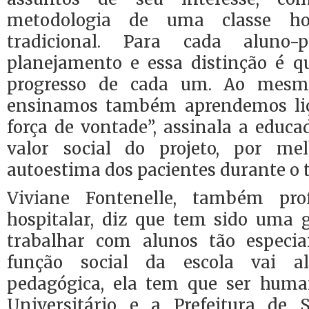
metodologia de uma classe ho
tradicional. Para cada aluno
planejamento e essa distinção é 
progresso de cada um. Ao mes
ensinamos também aprendemos li
força de vontade”, assinala a educa
valor social do projeto, por mel
autoestima dos pacientes durante o 
Viviane Fontenelle, também pro
hospitalar, diz que tem sido uma 
trabalhar com alunos tão especia
função social da escola vai 
pedagógica, ela tem que ser human
Universitário e a Prefeitura de 