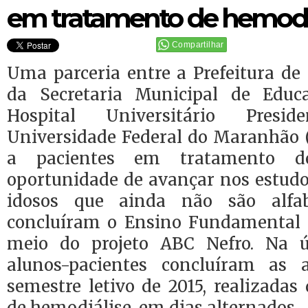
em tratamento de hemodi
Compartilhar
Uma parceria entre a Prefeitura de
da Secretaria Municipal de Edu
Hospital Universitário Presi
Universidade Federal do Maranhão (
a pacientes em tratamento d
oportunidade de avançar nos estudos
idosos que ainda não são alfa
concluíram o Ensino Fundamental 
meio do projeto ABC Nefro. Na 
alunos-pacientes concluíram as 
semestre letivo de 2015, realizadas
de hemodiálise, em dias alternados.