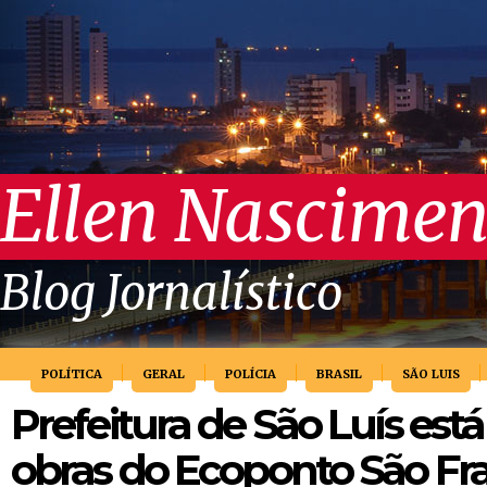
Ellen Nascimen
Blog Jornalístico
POLÍTICA
GERAL
POLÍCIA
BRASIL
SÃO LUIS
Prefeitura de São Luís está
obras do Ecoponto São Fr