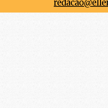
redacao@elle