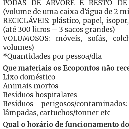
PODAS DE ÁRVORE E RESTO DE 
(volume de uma caixa d’água de 2 mil
RECICLÁVEIS: plástico, papel, isopor,
(até 300 litros – 3 sacos grandes)
VOLUMOSOS: móveis, sofás, colc
volumes)
*Quantidades por pessoa/dia
Que materiais os Ecopontos não re
Lixo doméstico
Animais mortos
Resíduos hospitalares
Resíduos perigosos/contaminados:
lâmpadas, cartuchos/tonner etc
Qual o horário de funcionamento d