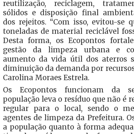
reutilização, reciclagem, tratam
sólidos e disposição final ambie
dos rejeitos. “Com isso, evitou-se
toneladas de material reciclável fo
Desta forma, os Ecopontos fortal
gestão da limpeza urbana e c
aumento da vida útil dos aterros s
diminuição da demanda por recursos
Carolina Moraes Estrela.
Os Ecopontos funcionam da se
população leva o resíduo que não é r
regular para o local, sendo o m
agentes de limpeza da Prefeitura. 
a população quanto à forma adequa