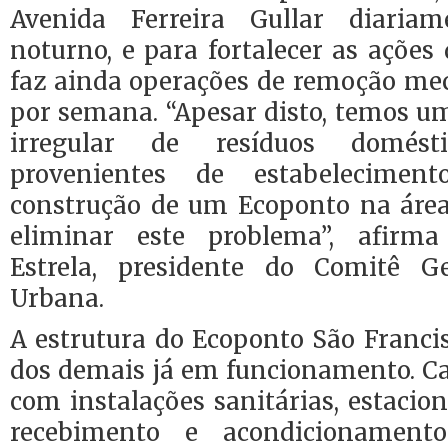
Avenida Ferreira Gullar diaria
noturno, e para fortalecer as açõe
faz ainda operações de remoção mec
por semana. “Apesar disto, temos u
irregular de resíduos domés
provenientes de estabeleciment
construção de um Ecoponto na área
eliminar este problema”, afirm
Estrela, presidente do Comitê 
Urbana.
A estrutura do Ecoponto São Franci
dos demais já em funcionamento. C
com instalações sanitárias, estacio
recebimento e acondicionament