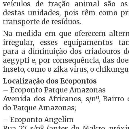
veículos de tração animal são os
destas unidades, pois têm como pri
transporte de resíduos.
Na medida em que oferecem altern
irregular, esses equipamentos 
para a diminuição dos criadouros 
aegypti e, por consequência, das do
inseto, como o zika vírus, o chikung
Localização dos Ecopontos
– Ecoponto Parque Amazonas
Avenida dos Africanos, s/nº, Bairro
do Parque Amazonas;
– Ecoponto Angelim
Rua 27, s/nº (antes do Makro, próx