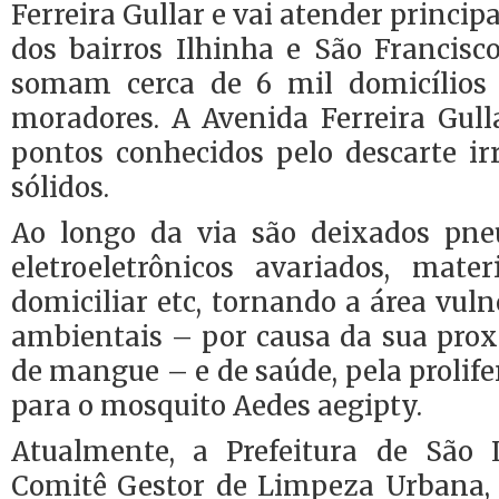
Ferreira Gullar e vai atender princ
dos bairros Ilhinha e São Francisco
somam cerca de 6 mil domicílios
moradores. A Avenida Ferreira Gull
pontos conhecidos pelo descarte ir
sólidos.
Ao longo da via são deixados pne
eletroeletrônicos avariados, materi
domiciliar etc, tornando a área vul
ambientais – por causa da sua pro
de mangue – e de saúde, pela prolife
para o mosquito Aedes aegipty.
Atualmente, a Prefeitura de São 
Comitê Gestor de Limpeza Urbana, r