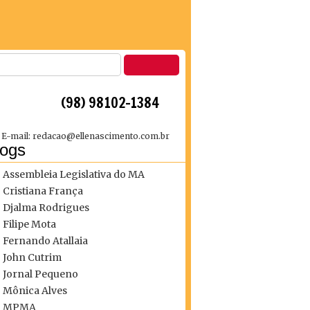
 (98) 98102-1384
E-mail: redacao@ellenascimento.com.br
logs
Assembleia Legislativa do MA
Cristiana França
Djalma Rodrigues
Filipe Mota
Fernando Atallaia
John Cutrim
Jornal Pequeno
Mônica Alves
MPMA