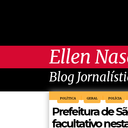
Ellen Na
Blog Jornalíst
POLÍTICA
GERAL
POLÍCIA
Prefeitura de S
facultativo nest