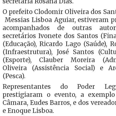
secretária Rosana Dias.
O prefeito Clodomir Oliveira dos Sant
Messias Lisboa Aguiar, estiveram p
acompanhados de outras auto
secretários Ivonete dos Santos (Fin
(Educação), Ricardo Lago (Saúde), 
(Infraestrutura), José Santos (Cult
(Esporte), Clauber Moreira (Admi
Oliveira (Assistência Social) e 
(Pesca).
Representantes do Poder Leg
prestigiaram o evento, a exemplo
Câmara, Eudes Barros, e dos veread
e Enoque Lisboa.