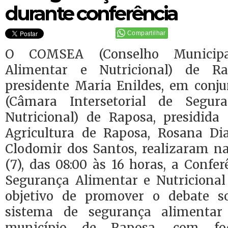
durante conferência
Compartilhar
O COMSEA (Conselho Municipa
Alimentar e Nutricional) de Ra
presidente Maria Enildes, em con
(Câmara Intersetorial de Segur
Nutricional) de Raposa, presidida 
Agricultura de Raposa, Rosana Dia
Clodomir dos Santos, realizaram na
(7), das 08:00 às 16 horas, a Confe
Segurança Alimentar e Nutriciona
objetivo de promover o debate so
sistema de segurança alimentar
município de Raposa, com fo