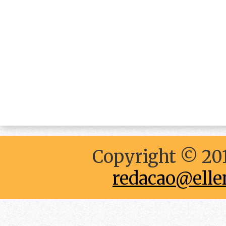
Copyright © 201
redacao@elle