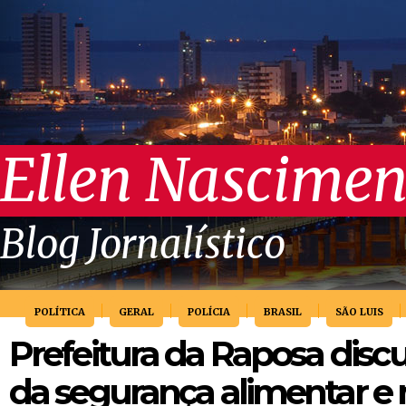
Ellen Nascimen
Blog Jornalístico
POLÍTICA
GERAL
POLÍCIA
BRASIL
SÃO LUIS
Prefeitura da Raposa disc
da segurança alimentar e n