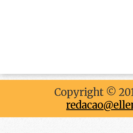
Copyright © 201
redacao@elle