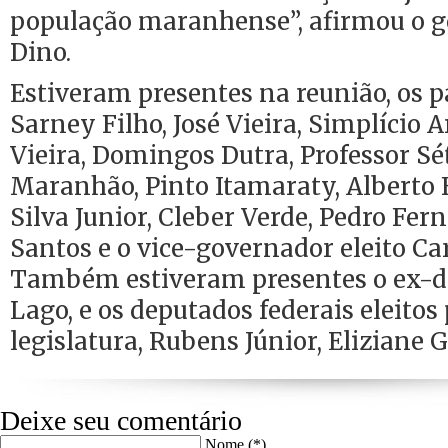
população maranhense”, afirmou o g
Dino.
Estiveram presentes na reunião, os 
Sarney Filho, José Vieira, Simplício A
Vieira, Domingos Dutra, Professor Sé
Maranhão, Pinto Itamaraty, Alberto F
Silva Junior, Cleber Verde, Pedro Fer
Santos e o vice-governador eleito Ca
Também estiveram presentes o ex-
Lago, e os deputados federais eleito
legislatura, Rubens Júnior, Eliziane 
Deixe seu comentário
Nome (*)