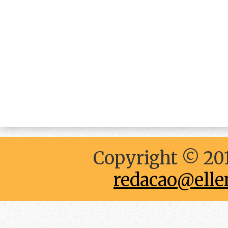
Copyright © 201
redacao@elle