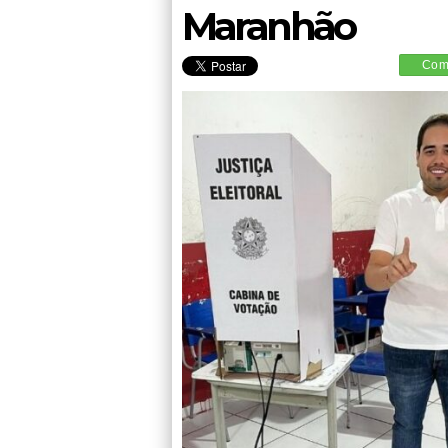
Maranhão
Comp