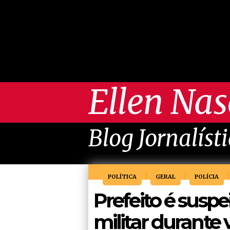
Ellen Na
Blog Jornalíst
POLÍTICA
GERAL
POLÍCIA
Prefeito é suspe
militar durante 