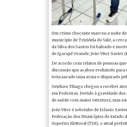
Um crime chocante marcou a noite des
município de Trizidela do Vale, a cerc
da Silva dos Santos foi baleado e morto
de Igarapé Grande, João Vitor Xavier (
De acordo com relatos de pessoas que 
discussão que acabou evoluindo para 
teria sacado uma arma e disparado pel
Geidson Thiago chegou a receber aten
em Pedreiras. Devido à gravidade dos 
de saúde com maior estrutura, mas não
João Vitor é sobrinho de Erlanio Xavie
Federação dos Municípios do Estado
Superior Eleitoral (TSE), o atual prefe