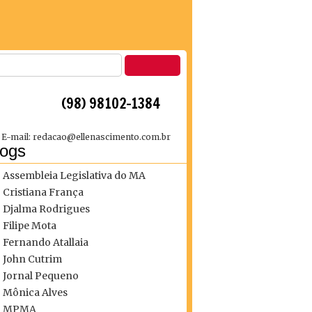
 (98) 98102-1384
E-mail: redacao@ellenascimento.com.br
logs
Assembleia Legislativa do MA
Cristiana França
Djalma Rodrigues
Filipe Mota
Fernando Atallaia
John Cutrim
Jornal Pequeno
Mônica Alves
MPMA