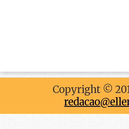
Copyright © 201
redacao@elle