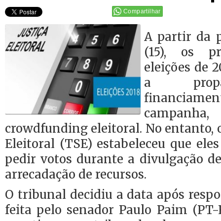
Compartilhar
A partir da 
(15), os p
eleições de 2
a prop
financiame
campanh
crowdfunding eleitoral. No entanto, 
Eleitoral (TSE) estabeleceu que eles
pedir votos durante a divulgação d
arrecadação de recursos.
O tribunal decidiu a data após res
feita pelo senador Paulo Paim (PT-