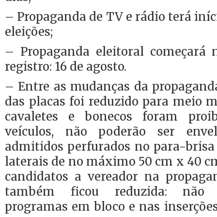
– Propaganda de TV e rádio terá iníc
eleições;
– Propaganda eleitoral começará 
registro: 16 de agosto.
– Entre as mudanças da propagand
das placas foi reduzido para meio 
cavaletes e bonecos foram proi
veículos, não poderão ser enve
admitidos perfurados no para-brisa 
laterais de no máximo 50 cm x 40 cm
candidatos a vereador na propaga
também ficou reduzida: não p
programas em bloco e nas inserções