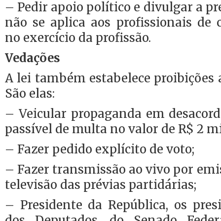
– Pedir apoio político e divulgar a pr
não se aplica aos profissionais de
no exercício da profissão.
Vedações
A lei também estabelece proibições 
São elas:
– Veicular propaganda em desacordo
passível de multa no valor de R$ 2 mi
– Fazer pedido explícito de voto;
– Fazer transmissão ao vivo por emis
televisão das prévias partidárias;
– Presidente da República, os pre
dos Deputados, do Senado Fede