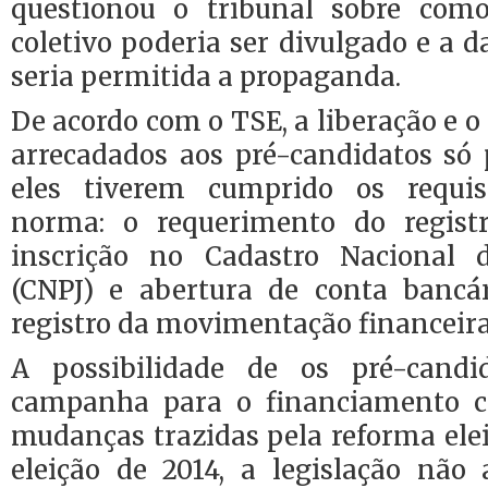
questionou o tribunal sobre com
coletivo poderia ser divulgado e a d
seria permitida a propaganda.
De acordo com o TSE, a liberação e o
arrecadados aos pré-candidatos só 
eles tiverem cumprido os requis
norma: o requerimento do registr
inscrição no Cadastro Nacional d
(CNPJ) e abertura de conta bancár
registro da movimentação financeir
A possibilidade de os pré-candi
campanha para o financiamento c
mudanças trazidas pela reforma eleit
eleição de 2014, a legislação nã