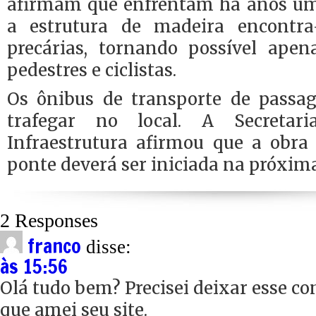
afirmam que enfrentam há anos um
a estrutura de madeira encontr
precárias, tornando possível ape
pedestres e ciclistas.
Os ônibus de transporte de passa
trafegar no local. A Secreta
Infraestrutura afirmou que a obra
ponte deverá ser iniciada na próxima 
2 Responses
franco
disse:
às 15:56
Olá tudo bem? Precisei deixar esse co
que amei seu site.