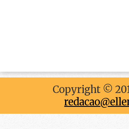
Copyright © 201
redacao@elle