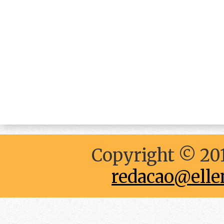
Copyright © 201
redacao@elle