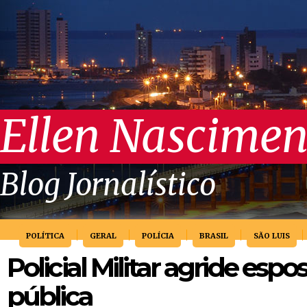
Ellen Nascimen
Blog Jornalístico
POLÍTICA
GERAL
POLÍCIA
BRASIL
SÃO LUIS
Policial Militar agride espo
pública