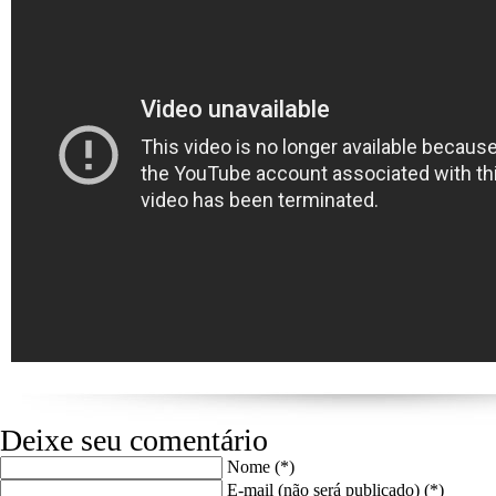
Deixe seu comentário
Nome (*)
E-mail (não será publicado) (*)