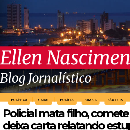
Ellen Nascimen
Blog Jornalístico
POLÍTICA
GERAL
POLÍCIA
BRASIL
SÃO LUIS
Policial mata filho, comete 
deixa carta relatando estu