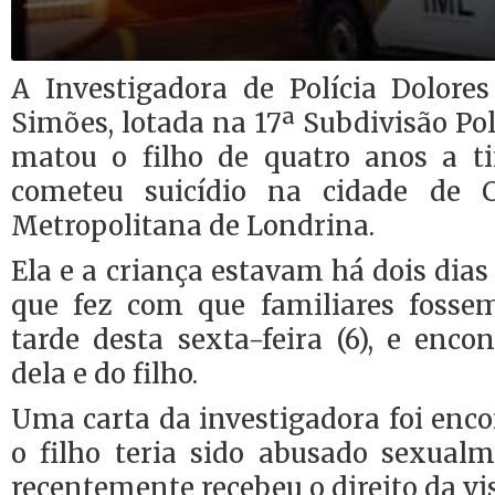
A Investigadora de Polícia Dolore
Simões, lotada na 17ª Subdivisão Pol
matou o filho de quatro anos a ti
cometeu suicídio na cidade de 
Metropolitana de Londrina.
Ela e a criança estavam há dois dias
que fez com que familiares fosse
tarde desta sexta-feira (6), e enc
dela e do filho.
Uma carta da investigadora foi enco
o filho teria sido abusado sexualm
recentemente recebeu o direito da vis