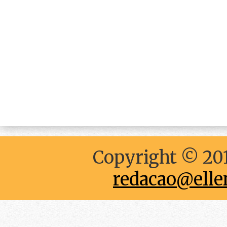
Copyright © 201
redacao@elle