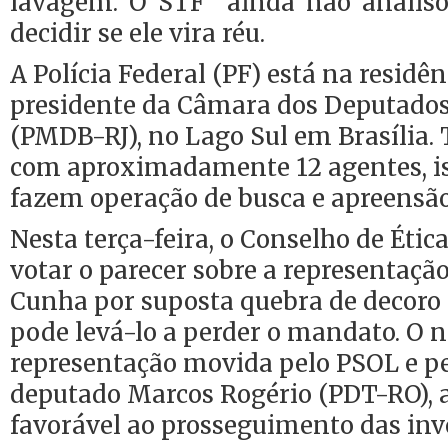
lavagem. O STF ainda não analiso
decidir se ele vira réu.
A Polícia Federal (PF) está na residên
presidente da Câmara dos Deputado
(PMDB-RJ), no Lago Sul em Brasília. T
com aproximadamente 12 agentes, is
fazem operação de busca e apreensão
Nesta terça-feira, o Conselho de Éti
votar o parecer sobre a representaçã
Cunha por suposta quebra de decoro
pode levá-lo a perder o mandato. O n
representação movida pelo PSOL e pe
deputado Marcos Rogério (PDT-RO), a
favorável ao prosseguimento das inv