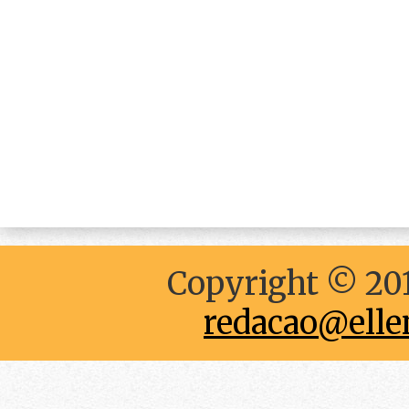
Copyright © 201
redacao@elle