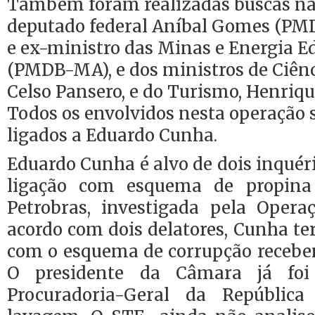
Também foram realizadas buscas nas
deputado federal Aníbal Gomes (PMD
e ex-ministro das Minas e Energia E
(PMDB-MA), e dos ministros de Ciênc
Celso Pansero, e do Turismo, Henriqu
Todos os envolvidos nesta operação
ligados a Eduardo Cunha.
Eduardo Cunha é alvo de dois inquéri
ligação com esquema de propina
Petrobras, investigada pela Oper
acordo com dois delatores, Cunha ter
com o esquema de corrupção recebe
O presidente da Câmara já foi
Procuradoria-Geral da Repúblic