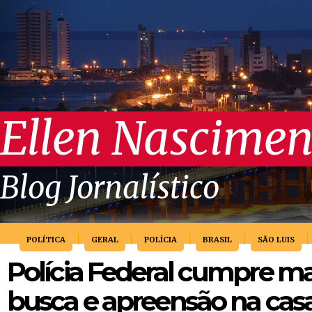
Ellen Nascimen
Blog Jornalístico
POLÍTICA
GERAL
POLÍCIA
BRASIL
SÃO LUIS
Polícia Federal cumpre 
busca e apreensão na cas