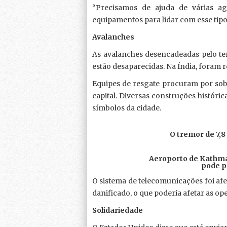
“Precisamos de ajuda de várias ag
equipamentos para lidar com esse tip
Avalanches
As avalanches desencadeadas pelo t
estão desaparecidas. Na Índia, foram 
Equipes de resgate procuram por so
capital. Diversas construções históri
símbolos da cidade.
O tremor de 7,8
Aeroporto de Kathman
pode p
O sistema de telecomunicações foi afe
danificado, o que poderia afetar as op
Solidariedade