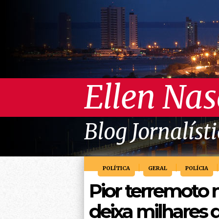
Ellen Na
Blog Jornalíst
POLÍTICA
GERAL
POLÍCIA
Pior terremoto 
deixa milhares 