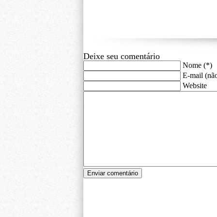
Deixe seu comentário
Nome (*)
E-mail (não
Website