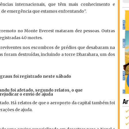
ências internacionais, que têm mais conhecimento e
o de emergência que estamos enfrentando”.
erremoto no Monte Everest mataram dez pessoas. Outras
registradas 40 mortes.
breviventes nos escombros de prédios que desabaram na
cas foram destruídas, incluindo a torre Dharahara, um dos
 graus foi registrado neste sábado
du foi afetado, segundo relatos, o que
rejudicar o envio de ajuda
Ar
tado. Há relatos de que o aeroporto da capital também foi
erações de ajuda.