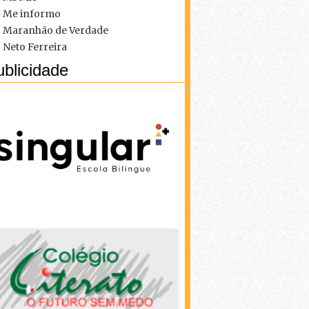
Me informo
Maranhão de Verdade
Neto Ferreira
blicidade