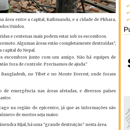
a área entre a capital, Kathmandu, e a cidade de Pkhara,
ados Unidos.
Pu
eridas e centenas mais podem estar sob os escombros.
rremoto. Algumas áreas estão completamente destruídas”,
 capital do Nepal.
dos escombros junto com um amigo. Não há equipes de
estão fora de controle. Precisamos de ajuda.”
Bangladesh, no Tibet e no Monte Everest, onde foram
 de emergência nas áreas afetadas, e diversos países
astre.
ago na região do epicentro, já que as informações são
 número de mortos seja maior.
nendra Rijal, há uma “grande destruição” nesta área.