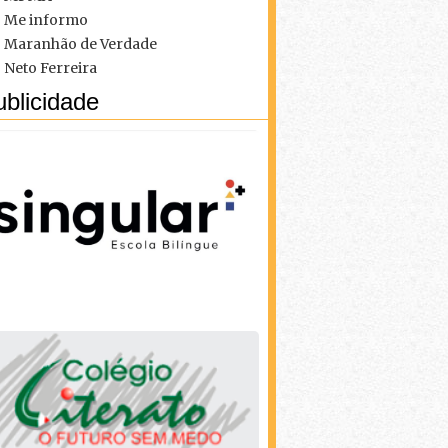
Me informo
Maranhão de Verdade
Neto Ferreira
blicidade