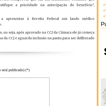
ustifique a prioridade na antecipação do benefício”,
 a apresentar à Receita Federal um laudo médico
Pu
o.
o, ou seja, após aprovado na CCJ da Câmara ele já começa
esa da CCJ e aguarda inclusão na pauta para ser deliberado
 será publicado) (*)