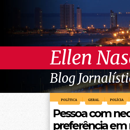
Ellen Na
Blog Jornalíst
POLÍTICA
GERAL
POLÍCIA
Pessoa com nece
preferência em 