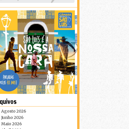
quivos
Agosto 2026
Junho 2026
Maio 2026