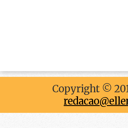
Copyright © 201
redacao@elle