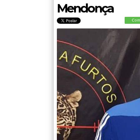
Mendonça
Comp