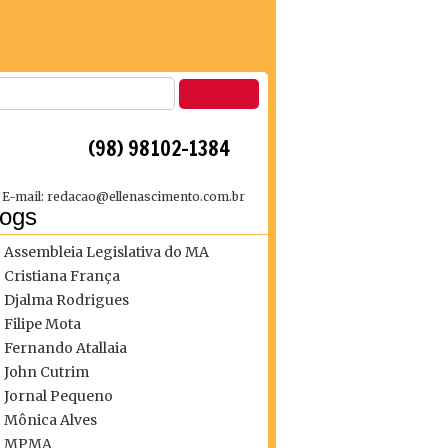
 (98) 98102-1384
E-mail: redacao@ellenascimento.com.br
logs
Assembleia Legislativa do MA
Cristiana França
Djalma Rodrigues
Filipe Mota
Fernando Atallaia
John Cutrim
Jornal Pequeno
Mônica Alves
MPMA