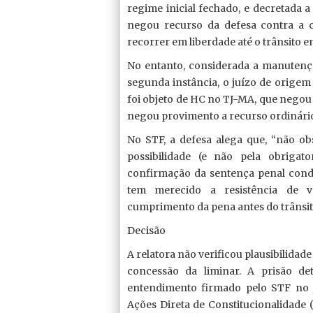
regime inicial fechado, e decretada a
negou recurso da defesa contra a 
recorrer em liberdade até o trânsito e
No entanto, considerada a manutenç
segunda instância, o juízo de origem
foi objeto de HC no TJ-MA, que negou 
negou provimento a recurso ordinári
No STF, a defesa alega que, “não ob
possibilidade (e não pela obriga
confirmação da sentença penal conde
tem merecido a resistência de vá
cumprimento da pena antes do trânsit
Decisão
A relatora não verificou plausibilidad
concessão da liminar. A prisão d
entendimento firmado pelo STF no 
Ações Direta de Constitucionalidade