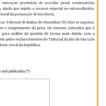
 execução provisória de acordão penal condenatório
 ainda que sujeito a recurso especial ou extraordinário,
ional da presunção de inocência.
 no Tribunal de Justiça do Maranhão (TJ-MA) se esgotou,
nou o cumprimento da pena. No entanto, entendeu que é
para análise da questão de forma mais detida, com a
o pelos esclarecimentos do Tribunal do Júri de São Luís
oria-Geral da República.
 será publicado) (*)