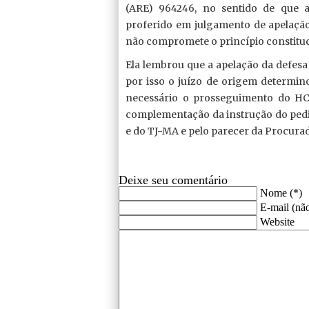
(ARE) 964246, no sentido de que a
proferido em julgamento de apelação,
não compromete o princípio constituc
Ela lembrou que a apelação da defesa
por isso o juízo de origem determi
necessário o prosseguimento do HC 
complementação da instrução do pedid
e do TJ-MA e pelo parecer da Procurad
Deixe seu comentário
Nome (*)
E-mail (não
Website