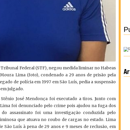
Pu
Tribunal Federal (STF), negou medida liminar no Habeas
Ar
Moura Lima (foto), condenado a 29 anos de prisão pela
legado de polícia em 1997 em São Luís, pedia a suspensão
 em julgado.
Stênio José Mendonça foi executado a tiros. Junto com
Lima foi denunciado pelo crime pois ajudou na fuga dos
 do assassinato foi uma investigação conduzida pelo
iminosa que atuava no roubo de cargas no estado. Lima
de São Luís à pena de 29 anos e 9 meses de reclusão, em