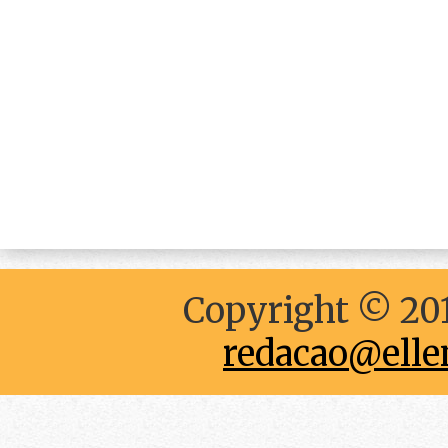
Copyright © 201
redacao@elle