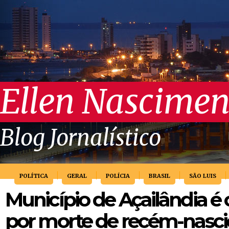
Ellen Nascimen
Blog Jornalístico
POLÍTICA
GERAL
POLÍCIA
BRASIL
SÃO LUIS
Município de Açailândia 
por morte de recém-nasc