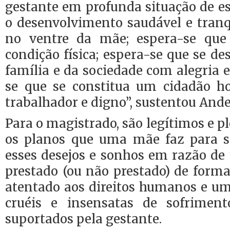
gestante em profunda situação de e
o desenvolvimento saudável e tranq
no ventre da mãe; espera-se qu
condição física; espera-se que se de
família e da sociedade com alegria e
se que se constitua um cidadão hon
trabalhador e digno”, sustentou And
Para o magistrado, são legítimos e 
os planos que uma mãe faz para seu
esses desejos e sonhos em razão de
prestado (ou não prestado) de form
atentado aos direitos humanos e u
cruéis e insensatas de sofrime
suportados pela gestante.