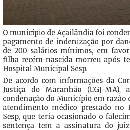
O município de Açailândia foi conden
pagamento de indenização por dan
de 200 salários-mínimos, em favo
filha recém-nascida morreu após te
Hospital Municipal Sesp.
De acordo com informações da Cor
Justiça do Maranhão (CGJ-MA), 
condenação do Município em razão d
atendimento médico prestado no H
Sesp, que teria ocasionado o faleci
sentença tem a assinatura do jui