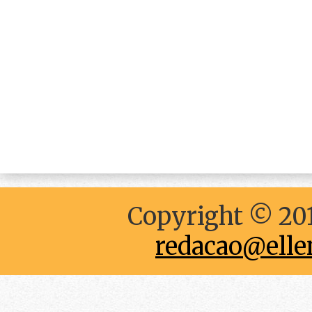
Copyright © 201
redacao@elle