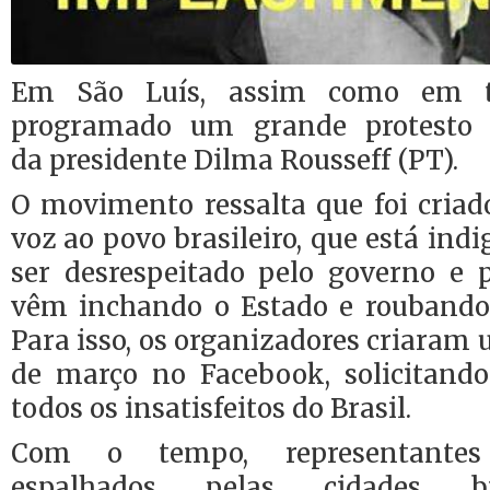
Em São Luís, assim como em t
programado um grande protesto 
da presidente Dilma Rousseff (PT).
O movimento ressalta que foi criad
voz ao povo brasileiro, que está ind
ser desrespeitado pelo governo e p
vêm inchando o Estado e roubando 
Para isso, os organizadores criaram 
de março no Facebook, solicitando
todos os insatisfeitos do Brasil.
Com o tempo, representante
espalhados pelas cidades br